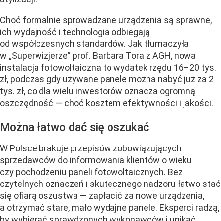
Choć formalnie sprowadzane urządzenia są sprawne,
ich wydajność i technologia odbiegają
od współczesnych standardów. Jak tłumaczyła
w „Superwizjerze” prof. Barbara Tora z AGH, nowa
instalacja fotowoltaiczna to wydatek rzędu 16–20 tys.
zł, podczas gdy używane panele można nabyć już za 2
tys. zł, co dla wielu inwestorów oznacza ogromną
oszczędność — choć kosztem efektywności i jakości.
Można łatwo dać się oszukać
W Polsce brakuje przepisów zobowiązujących
sprzedawców do informowania klientów o wieku
czy pochodzeniu paneli fotowoltaicznych. Bez
czytelnych oznaczeń i skutecznego nadzoru łatwo stać
się ofiarą oszustwa — zapłacić za nowe urządzenia,
a otrzymać stare, mało wydajne panele. Eksperci radzą,
by wybierać sprawdzonych wykonawców i unikać