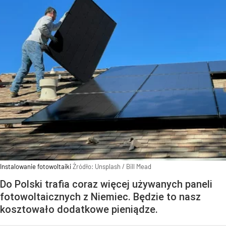
Instalowanie fotowoltaiki
Źródło:
Unsplash
/
Bill Mead
Do Polski trafia coraz więcej używanych paneli
fotowoltaicznych z Niemiec. Będzie to nasz
kosztowało dodatkowe pieniądze.