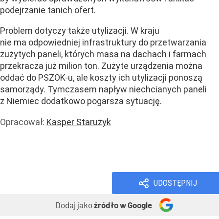
podejrzanie tanich ofert.
Problem dotyczy także utylizacji. W kraju
nie ma odpowiedniej infrastruktury do przetwarzania
zużytych paneli, których masa na dachach i farmach
przekracza już milion ton. Zużyte urządzenia można
oddać do PSZOK-u, ale koszty ich utylizacji ponoszą
samorządy. Tymczasem napływ niechcianych paneli
z Niemiec dodatkowo pogarsza sytuację.
Opracował:
Kasper Starużyk
Handel i usługi
Handel
Wiadomości
UDOSTĘPNIJ
Dodaj jako
źródło w Google