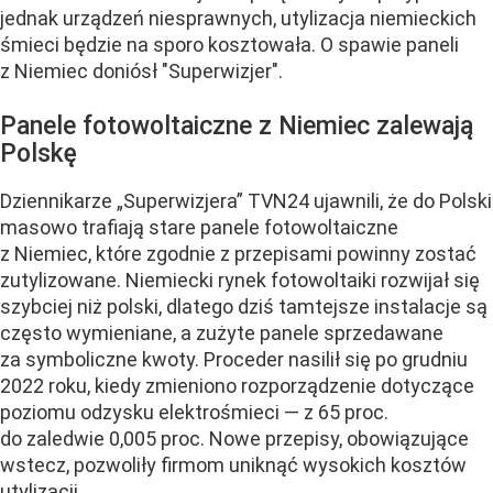
jednak urządzeń niesprawnych, utylizacja niemieckich
śmieci będzie na sporo kosztowała. O spawie paneli
z Niemiec doniósł "Superwizjer".
Panele fotowoltaiczne z Niemiec zalewają
Polskę
Dziennikarze „Superwizjera” TVN24 ujawnili, że do Polski
masowo trafiają stare panele fotowoltaiczne
z Niemiec, które zgodnie z przepisami powinny zostać
zutylizowane. Niemiecki rynek fotowoltaiki rozwijał się
szybciej niż polski, dlatego dziś tamtejsze instalacje są
często wymieniane, a zużyte panele sprzedawane
za symboliczne kwoty. Proceder nasilił się po grudniu
2022 roku, kiedy zmieniono rozporządzenie dotyczące
poziomu odzysku elektrośmieci — z 65 proc.
do zaledwie 0,005 proc. Nowe przepisy, obowiązujące
wstecz, pozwoliły firmom uniknąć wysokich kosztów
utylizacji.