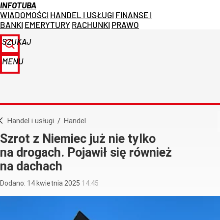
INFOTUBA
WIADOMOŚCI
HANDEL I USŁUGI
FINANSE I
BANKI
EMERYTURY
RACHUNKI
PRAWO
SZUKAJ
MENU
Handel i usługi
/
Handel
Szrot z Niemiec już nie tylko
na drogach. Pojawił się również
na dachach
Dodano:
14
kwietnia
2025
14:45