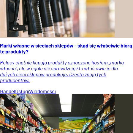
Marki własne w sieciach sklepów – skąd się właściwie biorą
te produkty?
Polacy chętnie kupują produkty oznaczone hasłem „marka
własna”, ale w ogóle nie sprawdzają kto właściwie je dla
dużych sieci sklepów produkuje. Często znają tych
producentów.
Handel
Usługi
Wiadomości