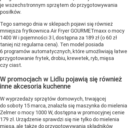
je wszechstronnym sprzętem do przygotowywania
posiłków.
Tego samego dnia w sklepach pojawi się również
mniejsza frytkownica Air Fryer GOURMETmaxx o mocy
1400 W i pojemności 3 l, dostępna za 189 zł (o 60 zł
taniej niż regularna cena). Ten model posiada
6 programów automatycznych, które umożliwiają łatwe
przygotowanie frytek, drobiu, krewetek, ryb, mięsa
czy ciast.
W promocjach w Lidlu pojawią się również
inne akcesoria kuchenne
W wyprzedaży sprzętów domowych, trwającej
do soboty 15 marca, znalazła się maszynka do mielenia
Zelmer o mocy 1000 W, dostępna w promocyjnej cenie
179 zł. Urządzenie sprawdzi się nie tylko do mielenia
mięsa, ale także do przygotowywania składników