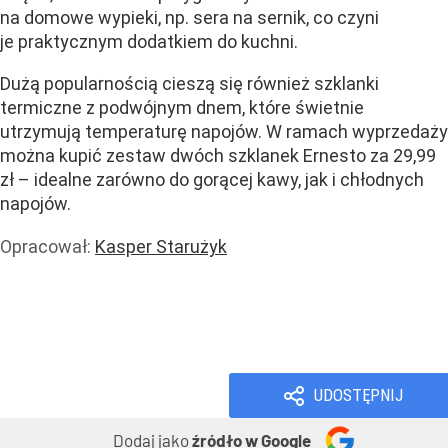
na domowe wypieki, np. sera na sernik, co czyni
je praktycznym dodatkiem do kuchni.
Dużą popularnością cieszą się również szklanki
termiczne z podwójnym dnem, które świetnie
utrzymują temperaturę napojów. W ramach wyprzedaży
można kupić zestaw dwóch szklanek Ernesto za 29,99
zł – idealne zarówno do gorącej kawy, jak i chłodnych
napojów.
Opracował:
Kasper Starużyk
Handel i usługi
Handel
Usługi
Wiadomości
UDOSTĘPNIJ
Dodaj jako
źródło w Google