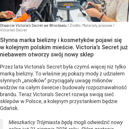
Otwarcie Victoria's Secret we Wrocławiu
/ Źródło:
Materiały prasowe
/
Victoria’s Secret
Słynna marka bielizny i kosmetyków pojawi się
w kolejnym polskim mieście. Victoria’s Secret już
niebawem otworzy swój nowy sklep
Przez lata Victoria’s Secret była czymś więcej niż tylko
marką bielizny. To właśnie jej pokazy mody z udziałem
słynnych „aniołków” przyciągały uwagę milionów
widzów na całym świecie i budowały rozpoznawalność
brandu. Teraz Victoria’s Secret rozwija swoją sieć
sklepów w Polsce, a kolejnym przystankiem będzie
Gdańsk.
Mieszkańcy Trójmiasta będą mogli odwiedzić nowy