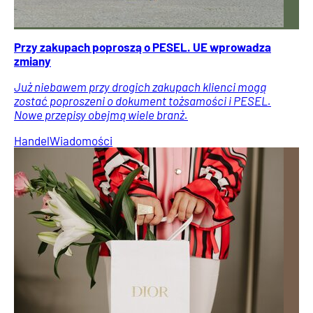
Przy zakupach poproszą o PESEL. UE wprowadza
zmiany
Już niebawem przy drogich zakupach klienci mogą
zostać poproszeni o dokument tożsamości i PESEL.
Nowe przepisy obejmą wiele branż.
Handel
Wiadomości