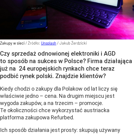
Zakupy w sieci
/ Źródło:
Unsplash
/
Jakub Żerdzicki
Czy sprzedaż odnowionej elektroniki i AGD
to sposób na sukces w Polsce? Firma działająca
już na 24 europejskich rynkach chce teraz
podbić rynek polski. Znajdzie klientów?
Kiedy chodzi o zakupy dla Polakow od lat liczy się
właściwie jedno – cena. Na drugim miejscu jest
wygoda zakupów, a na trzecim – promocje.
Te okoliczności chce wykorzystać austriacka
platforma zakupowa Refurbed.
Ich sposób działania jest prosty: skupują używany