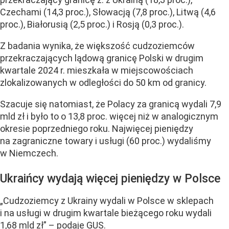
Czechami (14,3 proc.), Słowacją (7,8 proc.), Litwą (4,6
proc.), Białorusią (2,5 proc.) i Rosją (0,3 proc.).
Z badania wynika, że większość cudzoziemców
przekraczających lądową granicę Polski w drugim
kwartale 2024 r. mieszkała w miejscowościach
zlokalizowanych w odległości do 50 km od granicy.
Szacuje się natomiast, że Polacy za granicą wydali 7,9
mld zł i było to o 13,8 proc. więcej niż w analogicznym
okresie poprzedniego roku. Najwięcej pieniędzy
na zagraniczne towary i usługi (60 proc.) wydaliśmy
w Niemczech.
Ukraińcy wydają więcej pieniędzy w Polsce
„Cudzoziemcy z Ukrainy wydali w Polsce w sklepach
i na usługi w drugim kwartale bieżącego roku wydali
1,68 mld zł”
– podaje GUS.