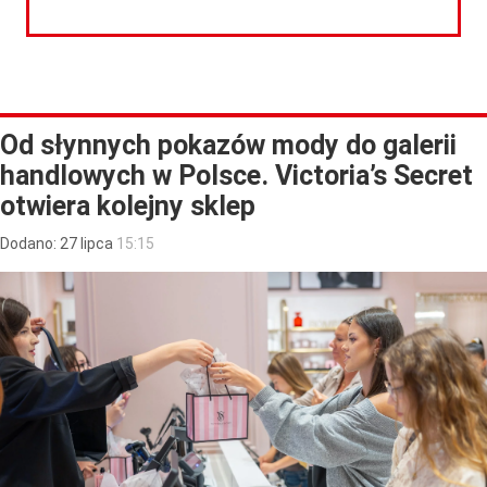
CZYTAJ DALEJ
Od słynnych pokazów mody do galerii
handlowych w Polsce. Victoria’s Secret
otwiera kolejny sklep
Dodano:
27
lipca
15:15