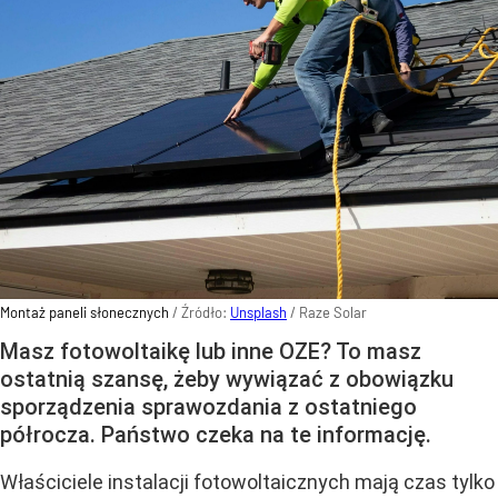
Montaż paneli słonecznych
/ Źródło:
Unsplash
/
Raze Solar
Masz fotowoltaikę lub inne OZE? To masz
ostatnią szansę, żeby wywiązać z obowiązku
sporządzenia sprawozdania z ostatniego
półrocza. Państwo czeka na te informację.
Właściciele instalacji fotowoltaicznych mają czas tylko