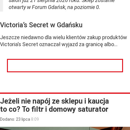
salon już 21 sierpnia 2026 roku. Sklep zostanie
otwarty w Forum Gdańsk, na poziomie 0.
Victoria’s Secret w Gdańsku
Jeszcze niedawno dla wielu klientów zakup produktów
Victoria’s Secret oznaczał wyjazd za granicę albo...
CZYTAJ DALEJ
Jeżeli nie napój ze sklepu i kaucja
to co? To filtr i domowy saturator
Dodano:
23
lipca
8:09