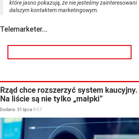
które jasno pokazują, że nie jesteśmy zainteresowani
dalszym kontaktem marketingowym.
Telemarketer...
CZYTAJ DALEJ
Rząd chce rozszerzyć system kaucyjny.
Na liście są nie tylko „małpki”
Dodano:
31
lipca
8:07