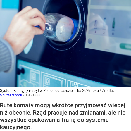
System kaucyjny ruszył w Polsce od października 2025 roku
/ Źródło:
Shutterstock
/
aleks333
Butelkomaty mogą wkrótce przyjmować więcej
niż obecnie. Rząd pracuje nad zmianami, ale nie
wszystkie opakowania trafią do systemu
kaucyjnego.