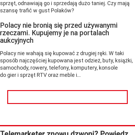
sprzęt, odnawiają go i sprzedają dużo taniej. Czy mają
szansę trafić w gust Polaków?
Polacy nie bronią się przed używanymi
rzeczami. Kupujemy je na portalach
aukcyjnych
Polacy nie wahają się kupować z drugiej ręki. W taki
sposób najczęściej kupowana jest odzież, buty, książki,
samochody, rowery, telefony, komputery, konsole
do gier i sprzęt RTV oraz meble i...
CZYTAJ DALEJ
Telemarketer znowu dzwoni? Powiedz