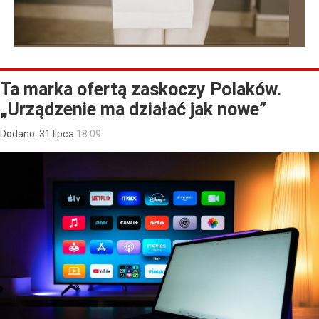
Ta marka ofertą zaskoczy Polaków.
„Urządzenie ma działać jak nowe”
Dodano:
31
lipca
18:09