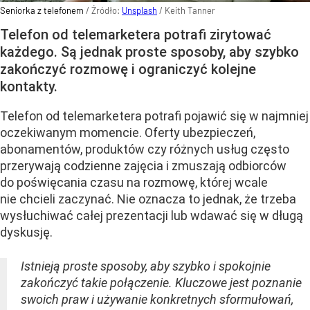
Seniorka z telefonem
/ Źródło:
Unsplash
/
Keith Tanner
Telefon od telemarketera potrafi zirytować
każdego. Są jednak proste sposoby, aby szybko
zakończyć rozmowę i ograniczyć kolejne
kontakty.
Telefon od telemarketera potrafi pojawić się w najmniej
oczekiwanym momencie. Oferty ubezpieczeń,
abonamentów, produktów czy różnych usług często
przerywają codzienne zajęcia i zmuszają odbiorców
do poświęcania czasu na rozmowę, której wcale
nie chcieli zaczynać. Nie oznacza to jednak, że trzeba
wysłuchiwać całej prezentacji lub wdawać się w długą
dyskusję.
Istnieją proste sposoby, aby szybko i spokojnie
zakończyć takie połączenie. Kluczowe jest poznanie
swoich praw i używanie konkretnych sformułowań,