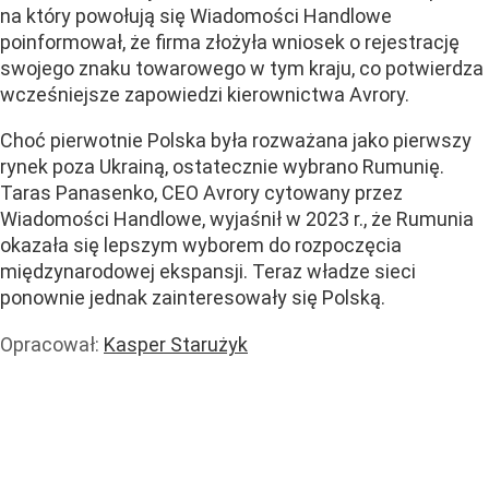
na który powołują się Wiadomości Handlowe
poinformował, że firma złożyła wniosek o rejestrację
swojego znaku towarowego w tym kraju, co potwierdza
wcześniejsze zapowiedzi kierownictwa Avrory.
Choć pierwotnie Polska była rozważana jako pierwszy
rynek poza Ukrainą, ostatecznie wybrano Rumunię.
Taras Panasenko, CEO Avrory cytowany przez
Wiadomości Handlowe, wyjaśnił w 2023 r., że Rumunia
okazała się lepszym wyborem do rozpoczęcia
międzynarodowej ekspansji. Teraz władze sieci
ponownie jednak zainteresowały się Polską.
Opracował:
Kasper Starużyk
Handel i usługi
Handel
Praca
Usługi
Wiadomości