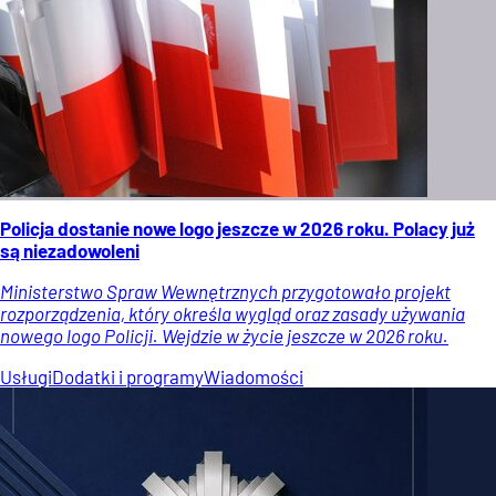
Policja dostanie nowe logo jeszcze w 2026 roku. Polacy już
są niezadowoleni
Ministerstwo Spraw Wewnętrznych przygotowało projekt
rozporządzenia, który określa wygląd oraz zasady używania
nowego logo Policji. Wejdzie w życie jeszcze w 2026 roku.
Usługi
Dodatki i programy
Wiadomości