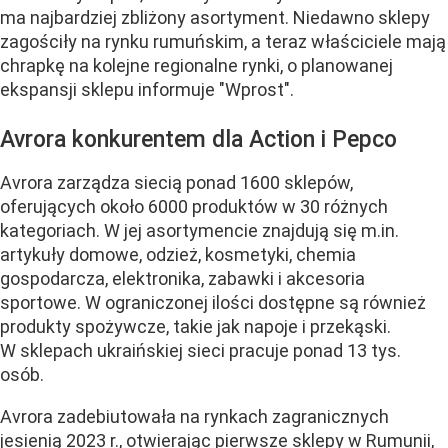
ma najbardziej zbliżony asortyment. Niedawno sklepy
zagościły na rynku rumuńskim, a teraz właściciele mają
chrapkę na kolejne regionalne rynki, o planowanej
ekspansji sklepu informuje "Wprost".
Avrora konkurentem dla Action i Pepco
Avrora zarządza siecią ponad 1600 sklepów,
oferujących około 6000 produktów w 30 różnych
kategoriach. W jej asortymencie znajdują się m.in.
artykuły domowe, odzież, kosmetyki, chemia
gospodarcza, elektronika, zabawki i akcesoria
sportowe. W ograniczonej ilości dostępne są również
produkty spożywcze, takie jak napoje i przekąski.
W sklepach ukraińskiej sieci pracuje ponad 13 tys.
osób.
Avrora zadebiutowała na rynkach zagranicznych
jesienią 2023 r., otwierając pierwsze sklepy w Rumunii,