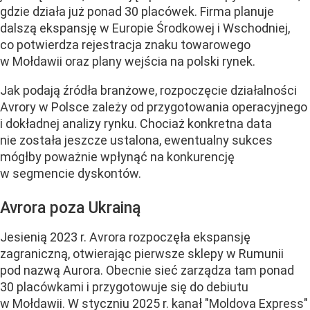
gdzie działa już ponad 30 placówek. Firma planuje
dalszą ekspansję w Europie Środkowej i Wschodniej,
co potwierdza rejestracja znaku towarowego
w Mołdawii oraz plany wejścia na polski rynek.
Jak podają źródła branżowe, rozpoczęcie działalności
Avrory w Polsce zależy od przygotowania operacyjnego
i dokładnej analizy rynku. Chociaż konkretna data
nie została jeszcze ustalona, ewentualny sukces
mógłby poważnie wpłynąć na konkurencję
w segmencie dyskontów.
Avrora poza Ukrainą
Jesienią 2023 r. Avrora rozpoczęła ekspansję
zagraniczną, otwierając pierwsze sklepy w Rumunii
pod nazwą Aurora. Obecnie sieć zarządza tam ponad
30 placówkami i przygotowuje się do debiutu
w Mołdawii. W styczniu 2025 r. kanał "Moldova Express"