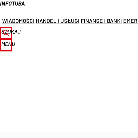
INFOTUBA
WIADOMOŚCI
HANDEL I USŁUGI
FINANSE I BANKI
EMER
SZUKAJ
MENU