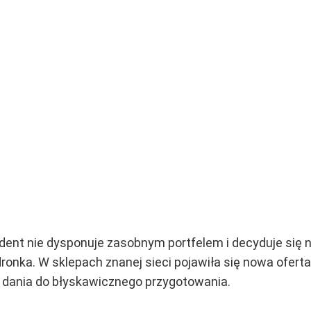
udent nie dysponuje zasobnym portfelem i decyduje się
onka. W sklepach znanej sieci pojawiła się nowa ofert
ie dania do błyskawicznego przygotowania.