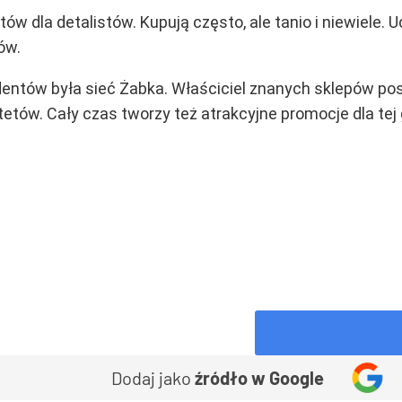
tów dla detalistów. Kupują często, ale tanio i niewiele.
ów.
udentów była sieć Żabka. Właściciel znanych sklepów p
tów. Cały czas tworzy też atrakcyjne promocje dla tej 
Dodaj jako
źródło w Google