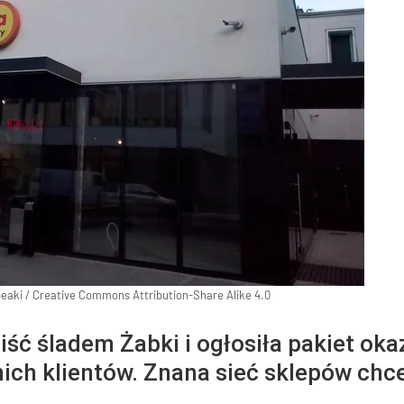
peaki / Creative Commons Attribution-Share Alike 4.0
ść śladem Żabki i ogłosiła pakiet oka
nich klientów. Znana sieć sklepów chc