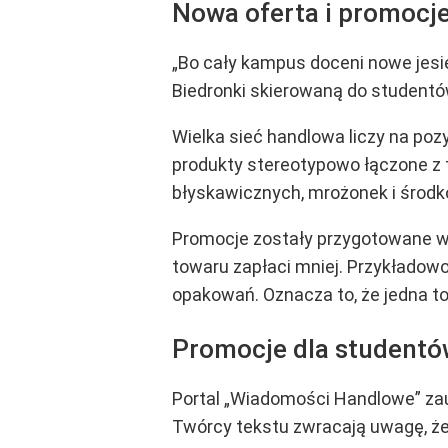
Nowa oferta i promocje
„Bo cały kampus doceni nowe jesie
Biedronki skierowaną do studentó
Wielka sieć handlowa liczy na poz
produkty stereotypowo łączone z t
błyskawicznych, mrożonek i środk
Promocje zostały przygotowane w t
towaru zapłaci mniej. Przykładow
opakowań. Oznacza to, że jedna tor
Promocje dla studentów
Portal „Wiadomości Handlowe” za
Twórcy tekstu zwracają uwagę, ż