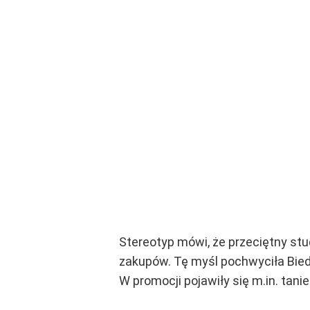
Stereotyp mówi, że przeciętny st
zakupów. Tę myśl pochwyciła Biedr
W promocji pojawiły się m.in. tan