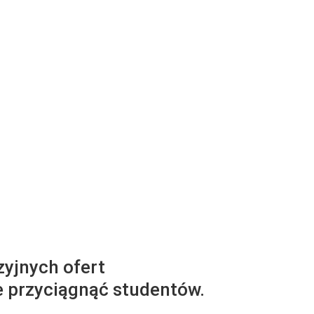
zyjnych ofert
e przyciągnąć studentów.