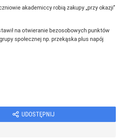
 Uczniowie akademiccy robią zakupy „przy okazji”
ostawił na otwieranie bezosobowych punktów
grupy społecznej np. przekąska plus napój
UDOSTĘPNIJ