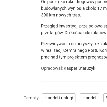
Od początku roku drogowcy podpis
budowlanych wyniosła około 17 ml
390 km nowych tras.
Przegląd inwestycji przejściowo s
przetargów. Do końca roku planow
Przewidywania na przyszły rok za
w realizacji Centralnego Portu Kom
prac nad tym projektem prognozow
Opracował:
Kasper Starużyk
Handel i usługi
Handel