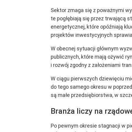
Sektor zmaga się z poważnymi wy
te pogłębiają się przez trwającą 
energetycznej, które opóźniają k
projektów inwestycyjnych sprawia,
W obecnej sytuacji głównym wyzw
publicznych, które mają ożywić ry
i rozwój zgodny z założeniami tran
W ciągu pierwszych dziewięciu mi
do tego samego okresu w poprzedni
są małe przedsiębiorstwa, w szcz
Branża liczy na rządow
Po pewnym okresie stagnacji w pie