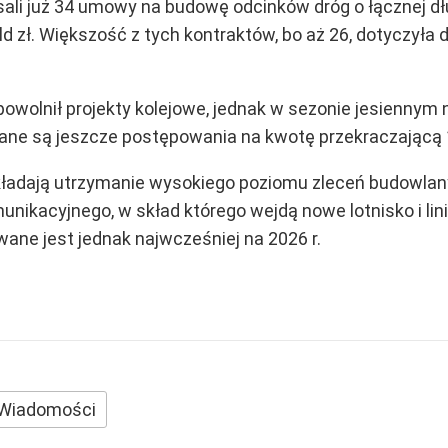
ali już 34 umowy na budowę odcinków dróg o łącznej dł
d zł. Większość z tych kontraktów, bo aż 26, dotyczyła
powolnił projekty kolejowe, jednak w sezonie jesiennym
ane są jeszcze postępowania na kwotę przekraczającą 1
kładają utrzymanie wysokiego poziomu zleceń budowlan
unikacyjnego, w skład którego wejdą nowe lotnisko i lini
ane jest jednak najwcześniej na 2026 r.
Wiadomości