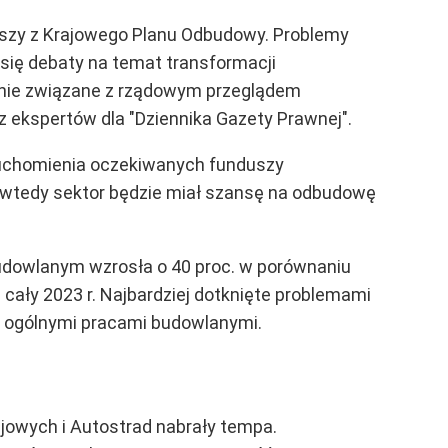
szy z Krajowego Planu Odbudowy. Problemy
 się debaty na temat transformacji
ienie związane z rządowym przeglądem
z ekspertów dla "Dziennika Gazety Prawnej".
ruchomienia oczekiwanych funduszy
ko wtedy sektor będzie miał szansę na odbudowę
budowlanym wzrosła o 40 proc. w porównaniu
 cały 2023 r. Najbardziej dotknięte problemami
az ogólnymi pracami budowlanymi.
ajowych i Autostrad nabrały tempa.