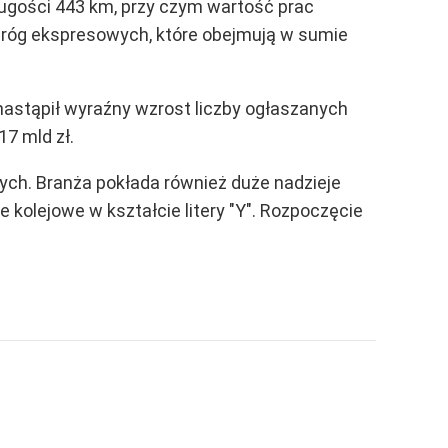
ugości 443 km, przy czym wartość prac
 dróg ekspresowych, które obejmują w sumie
 nastąpił wyraźny wzrost liczby ogłaszanych
7 mld zł.
ych. Branża pokłada również duże nadzieje
e kolejowe w kształcie litery "Y". Rozpoczęcie