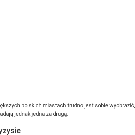
ększych polskich miastach trudno jest sobie wyobrazi
adają jednak jedna za drugą.
yzysie