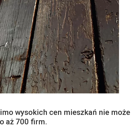
mo wysokich cen mieszkań nie może 
o aż 700 firm.