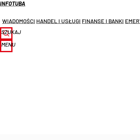
INFOTUBA
WIADOMOŚCI
HANDEL I USŁUGI
FINANSE I BANKI
EMER
SZUKAJ
MENU