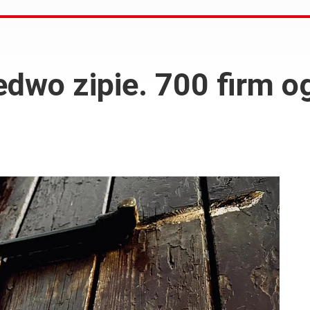
edwo zipie. 700 firm o