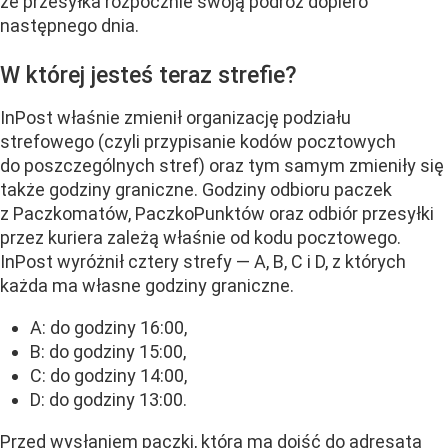
że przesyłka rozpocznie swoją podróż dopiero
następnego dnia.
W której jesteś teraz strefie?
InPost właśnie zmienił organizację podziału
strefowego (czyli przypisanie kodów pocztowych
do poszczególnych stref) oraz tym samym zmieniły się
także godziny graniczne. Godziny odbioru paczek
z Paczkomatów, PaczkoPunktów oraz odbiór przesyłki
przez kuriera zależą właśnie od kodu pocztowego.
InPost wyróżnił cztery strefy — A, B, C i D, z których
każda ma własne godziny graniczne.
A: do godziny 16:00,
B: do godziny 15:00,
C: do godziny 14:00,
D: do godziny 13:00.
Przed wysłaniem paczki, która ma dojść do adresata