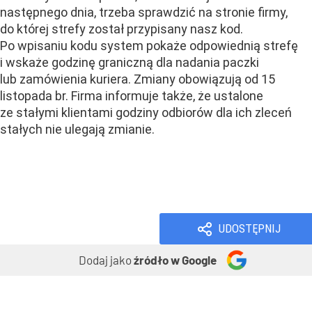
następnego dnia, trzeba sprawdzić na stronie firmy,
do której strefy został przypisany nasz kod.
Po wpisaniu kodu system pokaże odpowiednią strefę
i wskaże godzinę graniczną dla nadania paczki
lub zamówienia kuriera. Zmiany obowiązują od 15
listopada br. Firma informuje także, że ustalone
ze stałymi klientami godziny odbiorów dla ich zleceń
stałych nie ulegają zmianie.
Handel i usługi
Handel
Usługi
UDOSTĘPNIJ
Dodaj jako
źródło w Google