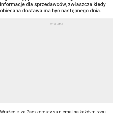
informacje dla sprzedawców, zwłaszcza kiedy
obiecana dostawa ma być następnego dnia.
Wrażenie, że Paczkomaty są niemal na każdym rogu