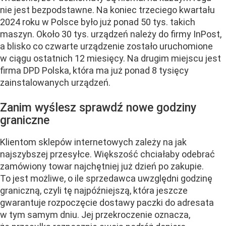
nie jest bezpodstawne. Na koniec trzeciego kwartału
2024 roku w Polsce było już ponad 50 tys. takich
maszyn. Około 30 tys. urządzeń należy do firmy InPost,
a blisko co czwarte urządzenie zostało uruchomione
w ciągu ostatnich 12 miesięcy. Na drugim miejscu jest
firma DPD Polska, która ma już ponad 8 tysięcy
zainstalowanych urządzeń.
Zanim wyślesz sprawdź nowe godziny
graniczne
Klientom sklepów internetowych zależy na jak
najszybszej przesyłce. Większość chciałaby odebrać
zamówiony towar najchętniej już dzień po zakupie.
To jest możliwe, o ile sprzedawca uwzględni godzinę
graniczną, czyli tę najpóźniejszą, która jeszcze
gwarantuje rozpoczęcie dostawy paczki do adresata
w tym samym dniu. Jej przekroczenie oznacza,