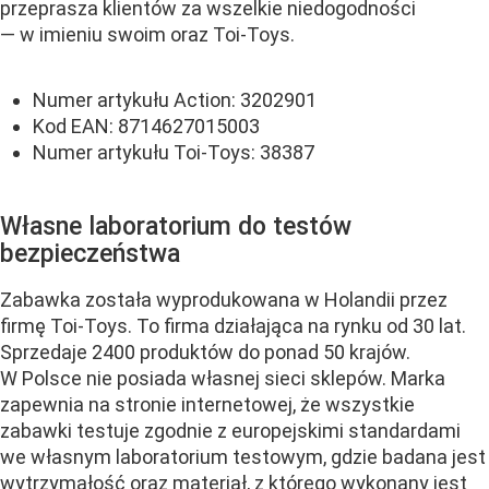
przeprasza klientów za wszelkie niedogodności
— w imieniu swoim oraz Toi-Toys.
Numer artykułu Action: 3202901
Kod EAN: 8714627015003
Numer artykułu Toi⁠-Toys: 38387
Własne laboratorium do testów
bezpieczeństwa
Zabawka została wyprodukowana w Holandii przez
firmę Toi-Toys. To firma działająca na rynku od 30 lat.
Sprzedaje
2400 produktów do ponad 50 krajów.
W Polsce nie posiada własnej sieci sklepów. Marka
zapewnia na stronie internetowej, że w
szystkie
zabawki testuje zgodnie z europejskimi standardami
we własnym laboratorium testowym, gdzie badana jest
wytrzymałość oraz materiał, z którego wykonany jest