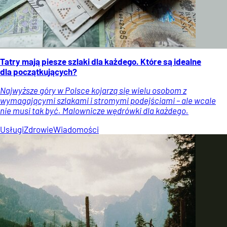
Tatry mają piesze szlaki dla każdego. Które są idealne
dla początkujących?
Najwyższe góry w Polsce kojarzą się wielu osobom z
wymagającymi szlakami i stromymi podejściami – ale wcale
nie musi tak być. Malownicze wędrówki dla każdego.
Usługi
Zdrowie
Wiadomości