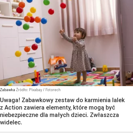
Zabawka
Źródło:
Pixabay
/
Fotorech
Uwaga! Zabawkowy zestaw do karmienia lalek
z Action zawiera elementy, które mogą być
niebezpieczne dla małych dzieci. Zwłaszcza
widelec.