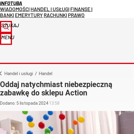
INFOTUBA
WIADOMOŚCI
HANDEL I USŁUGI
FINANSE I
BANKI
EMERYTURY
RACHUNKI
PRAWO
SZUKAJ
MENU
Handel i usługi
/
Handel
Oddaj natychmiast niebezpieczną
zabawkę do sklepu Action
Dodano:
5
listopada
2024
13:58