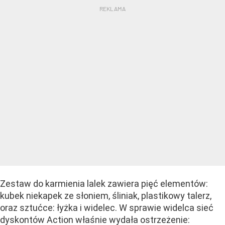
Zestaw do karmienia lalek zawiera pięć elementów:
kubek niekapek ze słoniem, śliniak, plastikowy talerz,
oraz sztućce: łyżka i widelec. W sprawie widelca sieć
dyskontów Action właśnie wydała ostrzeżenie: