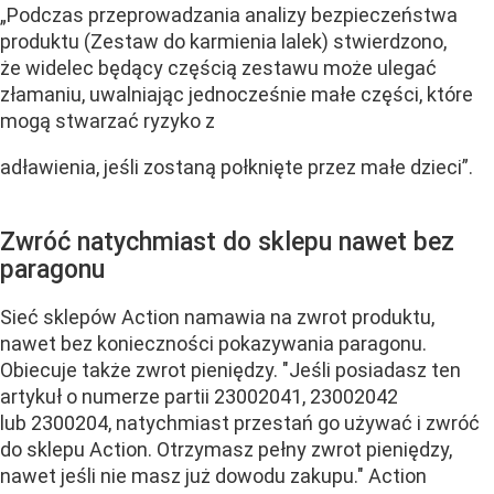
„Podczas przeprowadzania analizy bezpieczeństwa
produktu (Zestaw do karmienia lalek) stwierdzono,
że widelec będący częścią zestawu może ulegać
złamaniu, uwalniając jednocześnie małe części, które
mogą stwarzać ryzyko z
adławienia, jeśli zostaną połknięte przez małe dzieci”.
Zwróć natychmiast do sklepu nawet bez
paragonu
Sieć sklepów Action namawia na zwrot produktu,
nawet bez konieczności pokazywania paragonu.
Obiecuje także zwrot pieniędzy. "Jeśli posiadasz ten
artykuł o numerze partii 23002041, 23002042
lub 2300204, natychmiast przestań go używać i zwróć
do sklepu Action. Otrzymasz pełny zwrot pieniędzy,
nawet jeśli nie masz już dowodu zakupu." Action