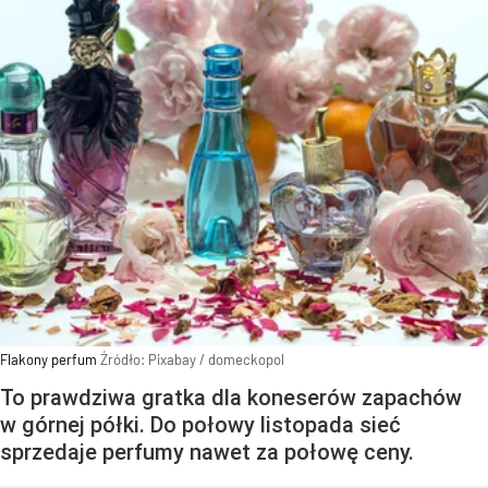
Flakony perfum
Źródło:
Pixabay
/
domeckopol
To prawdziwa gratka dla koneserów zapachów
w górnej półki. Do połowy listopada sieć
sprzedaje perfumy nawet za połowę ceny.