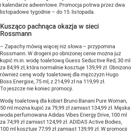
i kalendarze adwentowe. Promocja potrwa przez dwa
listopadowe tygodnie – do 15. listopada.
Kusząco pachnąca okazja w sieci
Rossmann
– Zapachy mówią więcej niż słowa – przypomina
Rossmann. W drogerii po obniżonej cenie można już
kupić m.in. wodę toaletową Guess Seductive Red, 30 ml
za 84,99 zł, która normalnie kosztuje 139,99 zł. Obniżono
również cenę wody toaletowej dla mężczyzn Hugo
Boss Energise, 75 ml, z 214,99 zł na 119,99 zł.
To jeszcze nie koniec promocji.
Wodę toaletową dla kobiet Bruno Banani Pure Woman,
50 ml można kupić za 79,99 zł zamiast 134,99 zł. Męska
woda perfumowana Adidas Vibes Energy Drive, 100 ml
za 74,99 zł zamiast 124,99 zł. ADIDAS Active Bodies,
100 ml kosztuje 77,99 zł zamiast 139,99 zł. W promocji