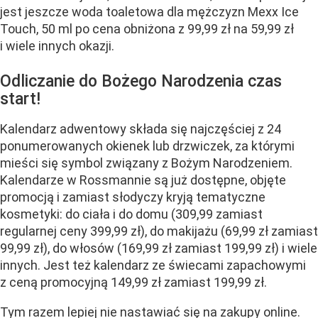
jest jeszcze woda toaletowa dla mężczyzn Mexx Ice
Touch, 50 ml po cena obniżona z 99,99 zł na 59,99 zł
i wiele innych okazji.
Odliczanie do Bożego Narodzenia czas
start!
Kalendarz adwentowy składa się najczęściej z 24
ponumerowanych okienek lub drzwiczek, za którymi
mieści się symbol związany z Bożym Narodzeniem.
Kalendarze w Rossmannie są już dostępne, objęte
promocją i zamiast słodyczy kryją tematyczne
kosmetyki: do ciała i do domu (309,99 zamiast
regularnej ceny 399,99 zł), do makijażu (69,99 zł zamiast
99,99 zł), do włosów (169,99 zł zamiast 199,99 zł) i wiele
innych. Jest też kalendarz ze świecami zapachowymi
z ceną promocyjną 149,99 zł zamiast 199,99 zł.
Tym razem lepiej nie nastawiać się na zakupy online.