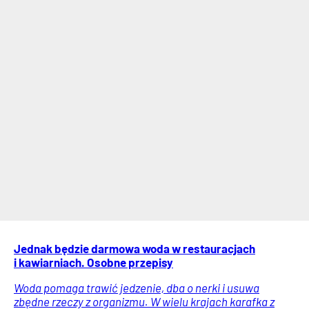
Jednak będzie darmowa woda w restauracjach
i kawiarniach. Osobne przepisy
Woda pomaga trawić jedzenie, dba o nerki i usuwa
zbędne rzeczy z organizmu. W wielu krajach karafka z