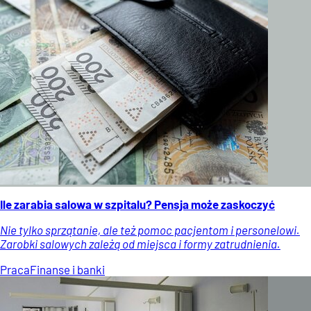
Ile zarabia salowa w szpitalu? Pensja może zaskoczyć
Nie tylko sprzątanie, ale też pomoc pacjentom i personelowi.
Zarobki salowych zależą od miejsca i formy zatrudnienia.
Praca
Finanse i banki