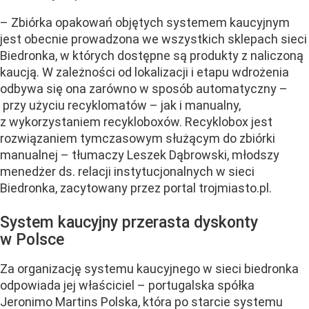
– Zbiórka opakowań objętych systemem kaucyjnym
jest obecnie prowadzona we wszystkich sklepach sieci
Biedronka, w których dostępne są produkty z naliczoną
kaucją. W zależności od lokalizacji i etapu wdrożenia
odbywa się ona zarówno w sposób automatyczny –
przy użyciu recyklomatów – jak i manualny,
z wykorzystaniem recykloboxów. Recyklobox jest
rozwiązaniem tymczasowym służącym do zbiórki
manualnej – tłumaczy Leszek Dąbrowski, młodszy
menedżer ds. relacji instytucjonalnych w sieci
Biedronka, zacytowany przez portal trojmiasto.pl.
System kaucyjny przerasta dyskonty
w Polsce
Za organizację systemu kaucyjnego w sieci biedronka
odpowiada jej właściciel – portugalska spółka
Jeronimo Martins Polska, która po starcie systemu