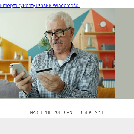
Emerytury
Renty i zasiłki
Wiadomości