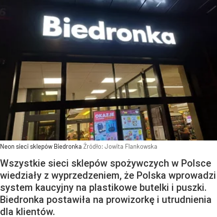
Neon sieci sklepów Biedronka
Źródło:
Jowita Flankowska
Wszystkie sieci sklepów spożywczych w Polsce
wiedziały z wyprzedzeniem, że Polska wprowadzi
system kaucyjny na plastikowe butelki i puszki.
Biedronka postawiła na prowizorkę i utrudnienia
dla klientów.