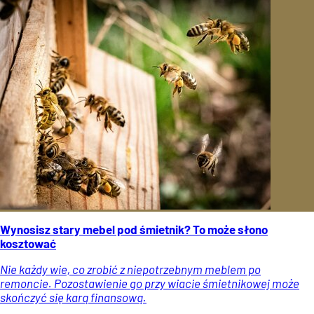
Wynosisz stary mebel pod śmietnik? To może słono
kosztować
Nie każdy wie, co zrobić z niepotrzebnym meblem po
remoncie. Pozostawienie go przy wiacie śmietnikowej może
skończyć się karą finansową.