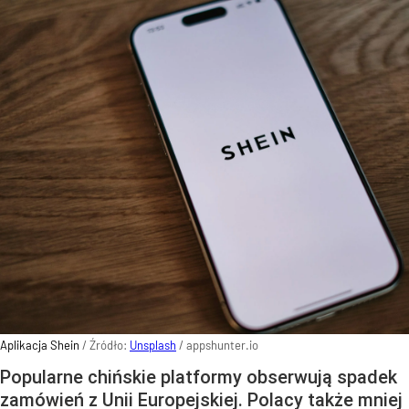
Aplikacja Shein
/ Źródło:
Unsplash
/
appshunter.io
Popularne chińskie platformy obserwują spadek
zamówień z Unii Europejskiej. Polacy także mniej