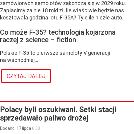
zamówionych samolotów zakończą się w 2029 roku.
Zapłacimy za nie 18 mld zł. Ile właściwie będzie nas
kosztowała godzina lotu F-35A? Tyle ile niezłe auto.
Co może F-35? technologia kojarzona
raczej z science – fiction
Polskie F-35 to pierwsze samoloty V generacji
na wschodniej...
CZYTAJ DALEJ
Polacy byli oszukiwani. Setki stacji
sprzedawało paliwo drożej
Dodano:
17
lipca
6:30