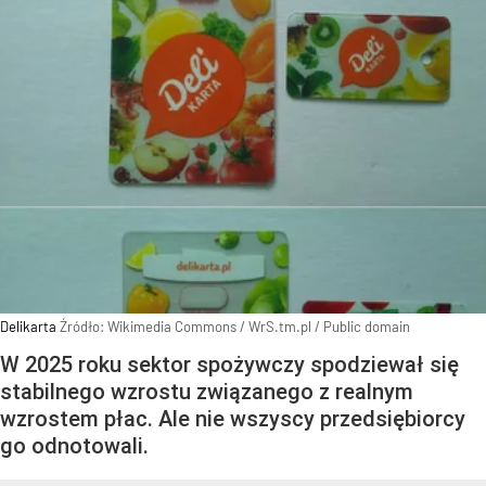
Delikarta
Źródło:
Wikimedia Commons
/
WrS.tm.pl / Public domain
W 2025 roku sektor spożywczy spodziewał się
stabilnego wzrostu związanego z realnym
wzrostem płac. Ale nie wszyscy przedsiębiorcy
go odnotowali.