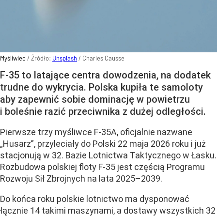
Myśliwiec
/ Źródło:
Unsplash
/
Charles Causse
F-35 to latające centra dowodzenia, na dodatek
trudne do wykrycia. Polska kupiła te samoloty
aby zapewnić sobie dominację w powietrzu
i boleśnie razić przeciwnika z dużej odległości.
Pierwsze trzy myśliwce F-35A, oficjalnie nazwane
„Husarz”, przyleciały do Polski 22 maja 2026 roku i już
stacjonują w 32. Bazie Lotnictwa Taktycznego w Łasku.
Rozbudowa polskiej floty F-35 jest częścią Programu
Rozwoju Sił Zbrojnych na lata 2025–2039.
Do końca roku polskie lotnictwo ma dysponować
łącznie 14 takimi maszynami, a dostawy wszystkich 32