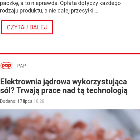
paczkę, a to nieprawda. Opłata dotyczy każdego
rodzaju produktu, a nie całej przesyłki....
CZYTAJ DALEJ
PAP
Elektrownia jądrowa wykorzystująca
sól? Trwają prace nad tą technologią
Dodano:
17
lipca
18:28