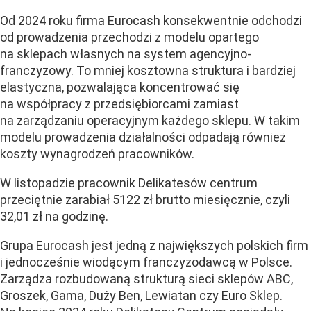
Od 2024 roku firma Eurocash konsekwentnie odchodzi
od prowadzenia przechodzi z modelu opartego
na sklepach własnych na system agencyjno-
franczyzowy. To mniej kosztowna struktura i bardziej
elastyczna, pozwalająca koncentrować się
na współpracy z przedsiębiorcami zamiast
na zarządzaniu operacyjnym każdego sklepu. W takim
modelu prowadzenia działalności odpadają również
koszty wynagrodzeń pracowników.
W listopadzie pracownik Delikatesów centrum
przeciętnie zarabiał 5122 zł brutto miesięcznie, czyli
32,01 zł na godzinę.
Grupa Eurocash jest jedną z największych polskich firm
i jednocześnie wiodącym franczyzodawcą w Polsce.
Zarządza rozbudowaną strukturą sieci sklepów ABC,
Groszek, Gama, Duży Ben, Lewiatan czy Euro Sklep.