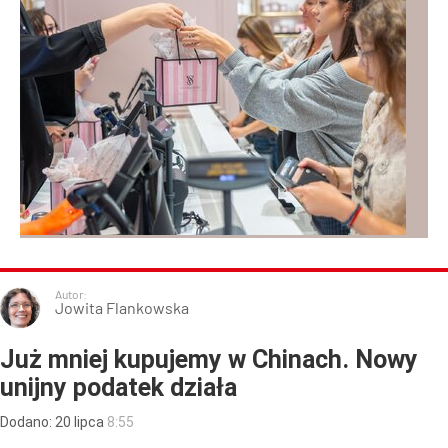
Autor:
Jowita Flankowska
Już mniej kupujemy w Chinach. Nowy
unijny podatek działa
Dodano:
20
lipca
8:55