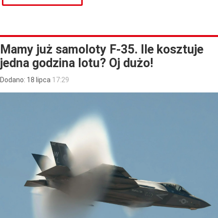
Mamy już samoloty F-35. Ile kosztuje
jedna godzina lotu? Oj dużo!
Dodano:
18
lipca
17:29