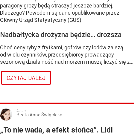
paragony grozy będą straszyć jeszcze bardziej.
Dlaczego? Powodem są dane opublikowane przez
Główny Urząd Statystyczny (GUS).
Nadbałtycka drożyzna będzie… droższa
Choć
ceny ryby
z frytkami, gofrów czy lodów zależą
od wielu czynników, przedsiębiorcy prowadzący
sezonową działalność nad morzem muszą liczyć się z...
CZYTAJ DALEJ
Autor:
Beata Anna Święcicka
„To nie wada, a efekt słońca”. Lidl