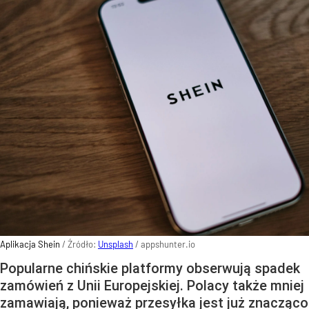
Aplikacja Shein
/ Źródło:
Unsplash
/
appshunter.io
Popularne chińskie platformy obserwują spadek
zamówień z Unii Europejskiej. Polacy także mniej
zamawiają, ponieważ przesyłka jest już znacząco