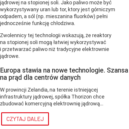
jądrowej na stopionej soli. Jako paliwo może być
wykorzystywany uran lub tor, ktory jest górniczym
odpadem, a sól (np. mieszanina fluorków) pełni
jednocześnie funkcję chłodziwa.
Zwolennicy tej technologii wskazują, że reaktory
na stopionej soli mogą łatwiej wykorzystywać
i przetwarzać paliwo niż tradycyjne elektrownie
jądrowe.
Europa stawia na nowe technologie. Szansa
na prąd dla centrów danych
W prowincji Zelandia, na terenie istniejącej
infrastruktury jądrowej, spółka Thorizon chce
zbudować komercyjną elektrownię jądrową...
CZYTAJ DALEJ