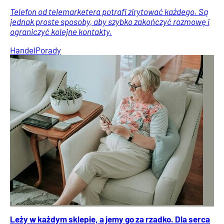
Telefon od telemarketera potrafi zirytować każdego. Są
jednak proste sposoby, aby szybko zakończyć rozmowę i
ograniczyć kolejne kontakty.
Handel
Porady
Leży w każdym sklepie, a jemy go za rzadko. Dla serca