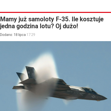
Mamy już samoloty F-35. Ile kosztuje
jedna godzina lotu? Oj dużo!
Dodano:
18
lipca
17:29