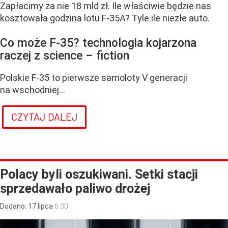
Zapłacimy za nie 18 mld zł. Ile właściwie będzie nas
kosztowała godzina lotu F-35A? Tyle ile niezłe auto.
Co może F-35? technologia kojarzona
raczej z science – fiction
Polskie F-35 to pierwsze samoloty V generacji
na wschodniej...
CZYTAJ DALEJ
Polacy byli oszukiwani. Setki stacji
sprzedawało paliwo drożej
Dodano:
17
lipca
6:30