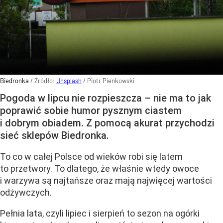
Biedronka
/ Źródło:
Unsplash
/
Piotr Pienkowski
Pogoda w lipcu nie rozpieszcza – nie ma to jak
poprawić sobie humor pysznym ciastem
i dobrym obiadem. Z pomocą akurat przychodzi
sieć sklepów Biedronka.
To co w całej Polsce od wieków robi się latem
to przetwory. To dlatego, że właśnie wtedy owoce
i warzywa są najtańsze oraz mają najwięcej wartości
odżywczych.
Pełnia lata, czyli lipiec i sierpień to sezon na ogórki