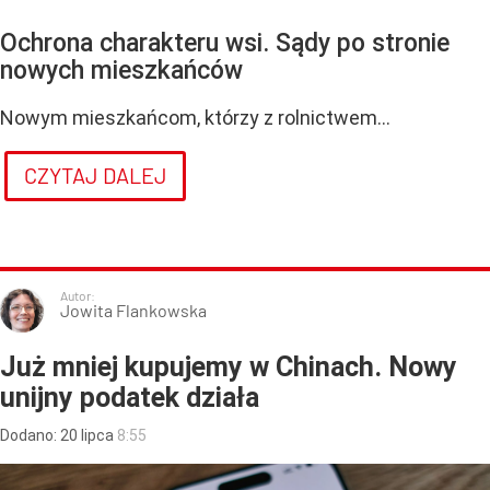
Ochrona charakteru wsi. Sądy po stronie
nowych mieszkańców
Nowym mieszkańcom, którzy z rolnictwem...
CZYTAJ DALEJ
Autor:
Jowita Flankowska
Już mniej kupujemy w Chinach. Nowy
unijny podatek działa
Dodano:
20
lipca
8:55