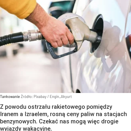
Tankowanie
Źródło:
Pixabay
/
Engin_Akyurt
Z powodu ostrzału rakietowego pomiędzy
Iranem a Izraelem, rosną ceny paliw na stacjach
benzynowych. Czekać nas mogą więc drogie
wyjazdy wakacyjne.