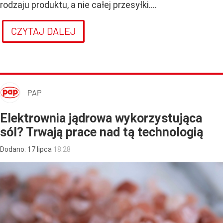
rodzaju produktu, a nie całej przesyłki....
CZYTAJ DALEJ
PAP
Elektrownia jądrowa wykorzystująca
sól? Trwają prace nad tą technologią
Dodano:
17
lipca
18:28