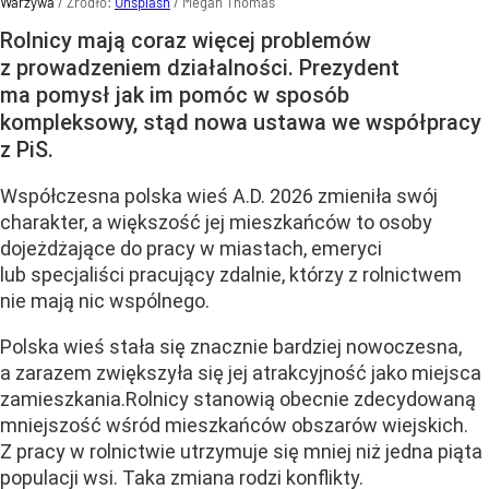
Warzywa
/ Źródło:
Unsplash
/
Megan Thomas
Rolnicy mają coraz więcej problemów
z prowadzeniem działalności. Prezydent
ma pomysł jak im pomóc w sposób
kompleksowy, stąd nowa ustawa we współpracy
z PiS.
Współczesna polska wieś A.D. 2026 zmieniła swój
charakter, a większość jej mieszkańców to osoby
dojeżdżające do pracy w miastach, emeryci
lub specjaliści pracujący zdalnie, którzy z rolnictwem
nie mają nic wspólnego.
Polska wieś stała się znacznie bardziej nowoczesna,
a zarazem zwiększyła się jej atrakcyjność jako miejsca
zamieszkania.Rolnicy stanowią obecnie zdecydowaną
mniejszość wśród mieszkańców obszarów wiejskich.
Z pracy w rolnictwie utrzymuje się mniej niż jedna piąta
populacji wsi. Taka zmiana rodzi konflikty.