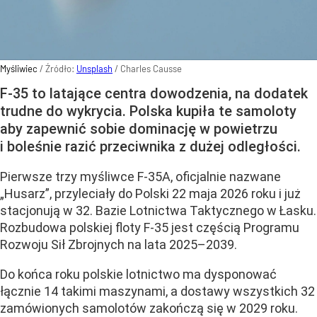
Myśliwiec
/ Źródło:
Unsplash
/
Charles Causse
F-35 to latające centra dowodzenia, na dodatek
trudne do wykrycia. Polska kupiła te samoloty
aby zapewnić sobie dominację w powietrzu
i boleśnie razić przeciwnika z dużej odległości.
Pierwsze trzy myśliwce F-35A, oficjalnie nazwane
„Husarz”, przyleciały do Polski 22 maja 2026 roku i już
stacjonują w 32. Bazie Lotnictwa Taktycznego w Łasku.
Rozbudowa polskiej floty F-35 jest częścią Programu
Rozwoju Sił Zbrojnych na lata 2025–2039.
Do końca roku polskie lotnictwo ma dysponować
łącznie 14 takimi maszynami, a dostawy wszystkich 32
zamówionych samolotów zakończą się w 2029 roku.