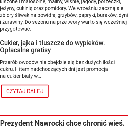
kiszone i małosolne, maliny, wiśnie, jagody, porzeczki,
jeżyny, cukinię oraz pomidory. We wrześniu zaczną sie
zbiory śliwek na powidła, grzybów, papryki, buraków, dyni
i żurawiny. Do sezonu na przetwory warto się wcześniej
przygotować.
Cukier, jajka i tłuszcze do wypieków.
Opłacalne gratisy
Przerób owoców nie obejdzie się bez dużych ilości
cukru. Hitem nadchodzących dni jest promocja
na cukier biały w...
CZYTAJ DALEJ
Prezydent Nawrocki chce chronić wieś.