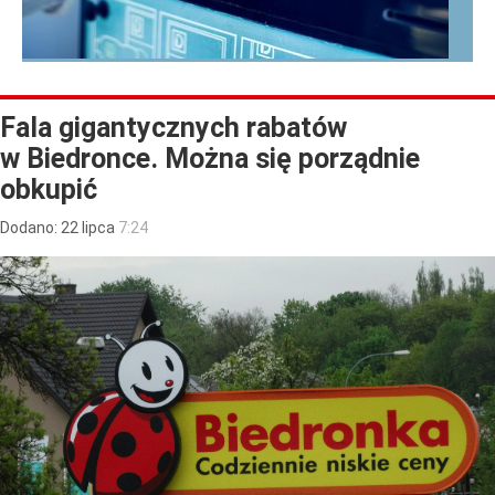
Fala gigantycznych rabatów
w Biedronce. Można się porządnie
obkupić
Dodano:
22
lipca
7:24