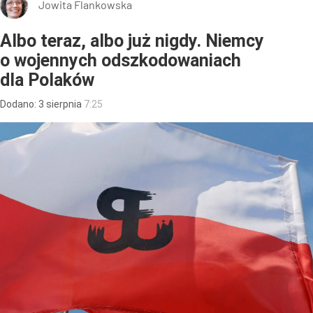
Jowita Flankowska
Albo teraz, albo już nigdy. Niemcy
o wojennych odszkodowaniach
dla Polaków
Dodano:
3
sierpnia
7:25