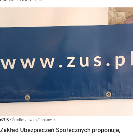
eZUS
/ Źródło:
Jowita Flankowska
Zakład Ubezpieczeń Społecznych proponuje,