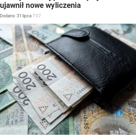
ujawnił nowe wyliczenia
Dodano:
31
lipca
7:07