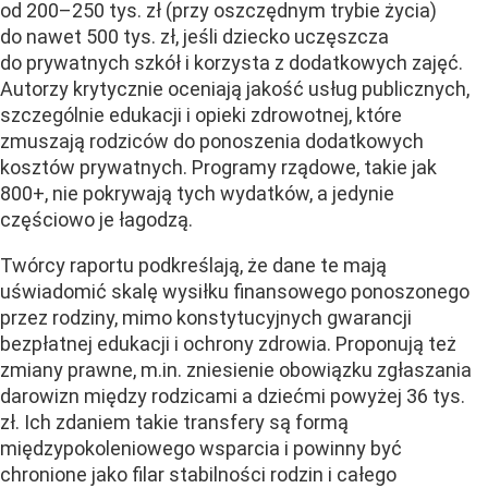
od 200–250 tys. zł (przy oszczędnym trybie życia)
do nawet 500 tys. zł, jeśli dziecko uczęszcza
do prywatnych szkół i korzysta z dodatkowych zajęć.
Autorzy krytycznie oceniają jakość usług publicznych,
szczególnie edukacji i opieki zdrowotnej, które
zmuszają rodziców do ponoszenia dodatkowych
kosztów prywatnych. Programy rządowe, takie jak
800+, nie pokrywają tych wydatków, a jedynie
częściowo je łagodzą.
Twórcy raportu podkreślają, że dane te mają
uświadomić skalę wysiłku finansowego ponoszonego
przez rodziny, mimo konstytucyjnych gwarancji
bezpłatnej edukacji i ochrony zdrowia. Proponują też
zmiany prawne, m.in. zniesienie obowiązku zgłaszania
darowizn między rodzicami a dziećmi powyżej 36 tys.
zł. Ich zdaniem takie transfery są formą
międzypokoleniowego wsparcia i powinny być
chronione jako filar stabilności rodzin i całego