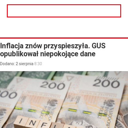
CZYTAJ DALEJ
Inflacja znów przyspieszyła. GUS
opublikował niepokojące dane
Dodano:
2
sierpnia
8:30