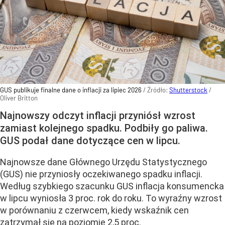
GUS publikuje finalne dane o inflacji za lipiec 2026
/ Źródło:
Shutterstock
/
Oliver Britton
Najnowszy odczyt inflacji przyniósł wzrost
zamiast kolejnego spadku. Podbiły go paliwa.
GUS podał dane dotyczące cen w lipcu.
Najnowsze dane Głównego Urzędu Statystycznego
(GUS) nie przyniosły oczekiwanego spadku inflacji.
Według szybkiego szacunku GUS inflacja konsumencka
w lipcu wyniosła 3 proc. rok do roku. To wyraźny wzrost
w porównaniu z czerwcem, kiedy wskaźnik cen
zatrzymał się na poziomie 2,5 proc.