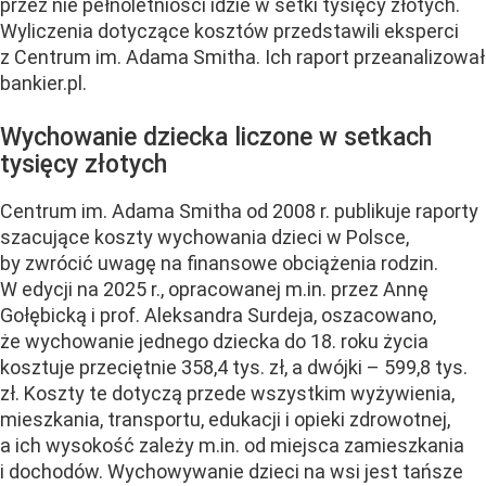
przez nie pełnoletniości idzie w setki tysięcy złotych.
Wyliczenia dotyczące kosztów przedstawili eksperci
z Centrum im. Adama Smitha. Ich raport przeanalizował
bankier.pl.
Wychowanie dziecka liczone w setkach
tysięcy złotych
Centrum im. Adama Smitha od 2008 r. publikuje raporty
szacujące koszty wychowania dzieci w Polsce,
by zwrócić uwagę na finansowe obciążenia rodzin.
W edycji na 2025 r., opracowanej m.in. przez Annę
Gołębicką i prof. Aleksandra Surdeja, oszacowano,
że wychowanie jednego dziecka do 18. roku życia
kosztuje przeciętnie 358,4 tys. zł, a dwójki – 599,8 tys.
zł. Koszty te dotyczą przede wszystkim wyżywienia,
mieszkania, transportu, edukacji i opieki zdrowotnej,
a ich wysokość zależy m.in. od miejsca zamieszkania
i dochodów. Wychowywanie dzieci na wsi jest tańsze