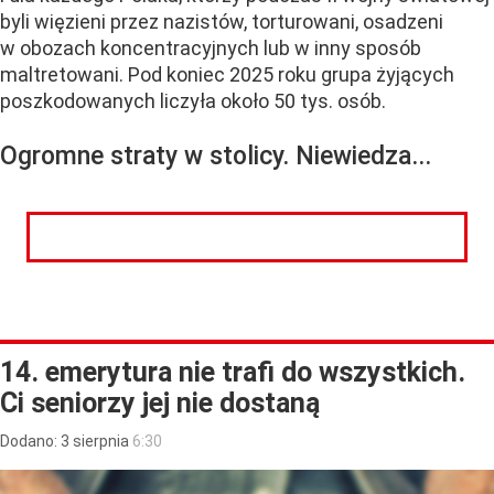
byli więzieni przez nazistów, torturowani, osadzeni
w obozach koncentracyjnych lub w inny sposób
maltretowani. Pod koniec 2025 roku grupa żyjących
poszkodowanych liczyła około 50 tys. osób.
Ogromne straty w stolicy. Niewiedza...
CZYTAJ DALEJ
14. emerytura nie trafi do wszystkich.
Ci seniorzy jej nie dostaną
Dodano:
3
sierpnia
6:30