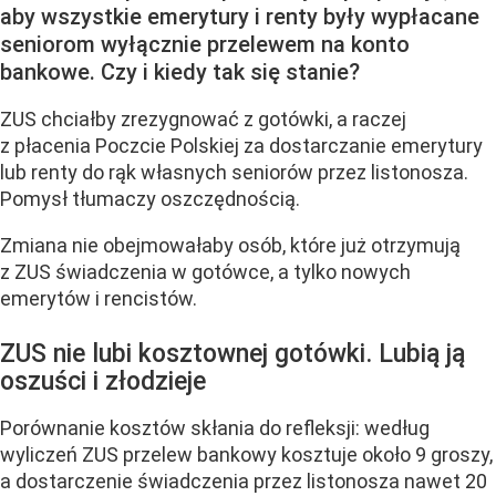
aby wszystkie emerytury i renty były wypłacane
seniorom wyłącznie przelewem na konto
bankowe. Czy i kiedy tak się stanie?
ZUS chciałby zrezygnować z gotówki, a raczej
z płacenia Poczcie Polskiej za dostarczanie emerytury
lub renty do rąk własnych seniorów przez listonosza.
Pomysł tłumaczy oszczędnością.
Zmiana nie obejmowałaby osób, które już otrzymują
z ZUS świadczenia w gotówce, a tylko nowych
emerytów i rencistów.
ZUS nie lubi kosztownej gotówki. Lubią ją
oszuści i złodzieje
Porównanie kosztów skłania do refleksji:
według
wyliczeń ZUS przelew bankowy kosztuje około 9 groszy,
a dostarczenie świadczenia przez listonosza nawet 20