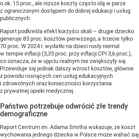
o ok. 15 proc., ale niższe koszty często idą w parze
z ograniczonym dostępem do dobrej edukacji i usług
publicznych.
Raport podkreśla efekt korzyści skali – drugie dziecko
generuje 83 proc. kosztów pierwszego, a trzecie tylko
70 proc. W 2024 r. wydatki na dzieci rosły niemal
w tempie inflacji (3,35 proc. przy inflacji CPI 3,6 proc.),
co oznacza, że w ujęciu realnym nie zwiększyły się.
Przewiduje się jednak dalszy wzrost kosztów, głównie
z powodu rosnących cen usług edukacyjnych
i zdrowotnych oraz konieczności korzystania
z prywatnej opieki medycznej.
Państwo potrzebuje odwrócić złe trendy
demograficzne
Raport Centrum im. Adama Smitha wskazuje, że koszt
wychowania jednego dziecka w Polsce może wahać się