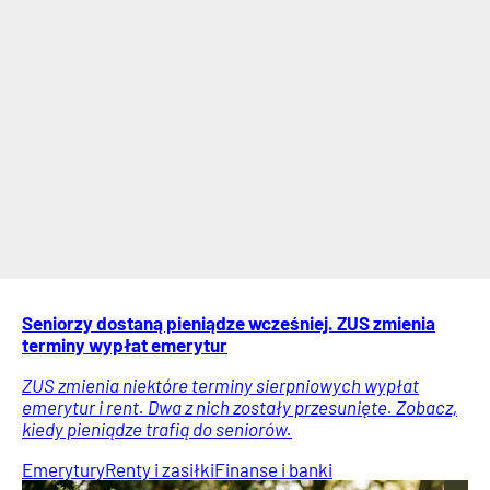
Seniorzy dostaną pieniądze wcześniej. ZUS zmienia
terminy wypłat emerytur
ZUS zmienia niektóre terminy sierpniowych wypłat
emerytur i rent. Dwa z nich zostały przesunięte. Zobacz,
kiedy pieniądze trafią do seniorów.
Emerytury
Renty i zasiłki
Finanse i banki