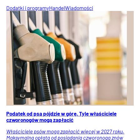
Dodatki i programy
Handel
Wiadomości
Podatek od psa pójdzie w górę. Tyle właściciele
czworonogów mogą zapłacić
Właściciele psów mogą zapłacić więcej w 2027 roku.
Maksymalna opłata od posiadania czworonoga znów