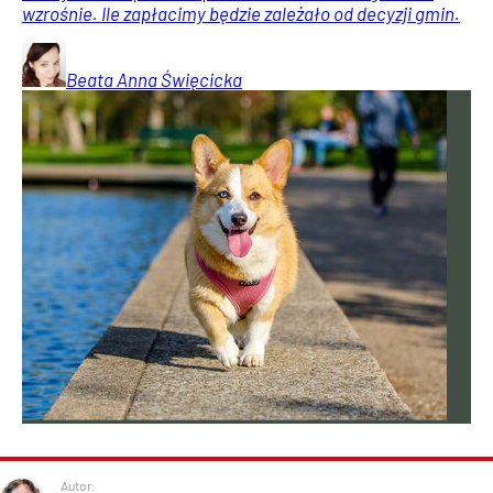
wzrośnie. Ile zapłacimy będzie zależało od decyzji gmin.
Beata Anna
Święcicka
Autor: