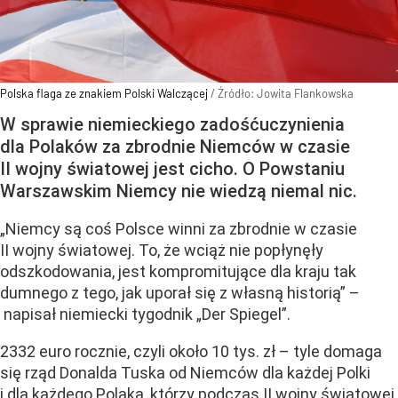
Polska flaga ze znakiem Polski Walczącej
/ Źródło:
Jowita Flankowska
W sprawie niemieckiego zadośćuczynienia
dla Polaków za zbrodnie Niemców w czasie
II wojny światowej jest cicho. O Powstaniu
Warszawskim Niemcy nie wiedzą niemal nic.
„Niemcy są coś Polsce winni za zbrodnie w czasie
II wojny światowej. To, że wciąż nie popłynęły
odszkodowania, jest kompromitujące dla kraju tak
dumnego z tego, jak uporał się z własną historią” –
napisał niemiecki tygodnik „Der Spiegel”.
2332 euro rocznie, czyli około 10 tys. zł – tyle domaga
się rząd Donalda Tuska od Niemców dla każdej Polki
i dla każdego Polaka, którzy podczas II wojny światowej