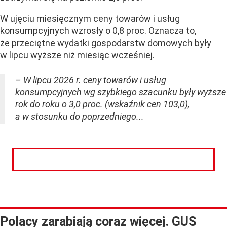
W ujęciu miesięcznym ceny towarów i usług
konsumpcyjnych wzrosły o 0,8 proc. Oznacza to,
że przeciętne wydatki gospodarstw domowych były
w lipcu wyższe niż miesiąc wcześniej.
– W lipcu 2026 r. ceny towarów i usług
konsumpcyjnych wg szybkiego szacunku były wyższe
rok do roku o 3,0 proc. (wskaźnik cen 103,0),
a w stosunku do poprzedniego...
CZYTAJ DALEJ
Polacy zarabiają coraz więcej. GUS