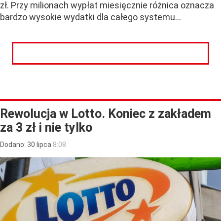
zł.
Przy milionach wypłat miesięcznie różnica oznacza
bardzo wysokie wydatki dla całego systemu...
CZYTAJ DALEJ
Rewolucja w Lotto. Koniec z zakładem
za 3 zł i nie tylko
Dodano:
30
lipca
8:08