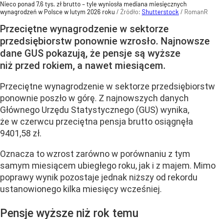
Nieco ponad 7,6 tys. zł brutto – tyle wyniosła mediana miesięcznych
wynagrodzeń w Polsce w lutym 2026 roku
/ Źródło:
Shutterstock
/
RomanR
Przeciętne wynagrodzenie w sektorze
przedsiębiorstw ponownie wzrosło. Najnowsze
dane GUS pokazują, że pensje są wyższe
niż przed rokiem, a nawet miesiącem.
Przeciętne wynagrodzenie w sektorze przedsiębiorstw
ponownie poszło w górę. Z najnowszych danych
Głównego Urzędu Statystycznego (GUS) wynika,
że w czerwcu przeciętna pensja brutto osiągnęła
9401,58 zł.
Oznacza to wzrost zarówno w porównaniu z tym
samym miesiącem ubiegłego roku, jak i z majem. Mimo
poprawy wynik pozostaje jednak niższy od rekordu
ustanowionego kilka miesięcy wcześniej.
Pensje wyższe niż rok temu