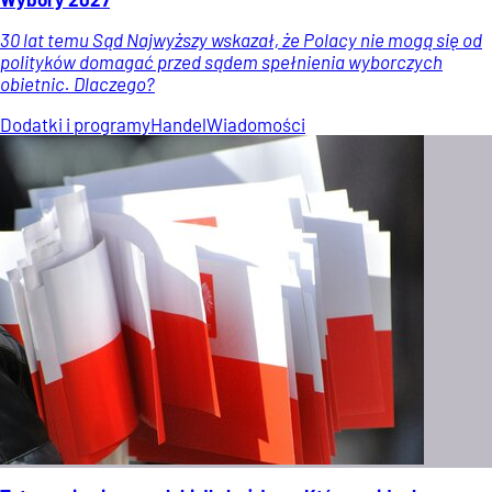
30 lat temu Sąd Najwyższy wskazał, że Polacy nie mogą się od
polityków domagać przed sądem spełnienia wyborczych
obietnic. Dlaczego?
Dodatki i programy
Handel
Wiadomości