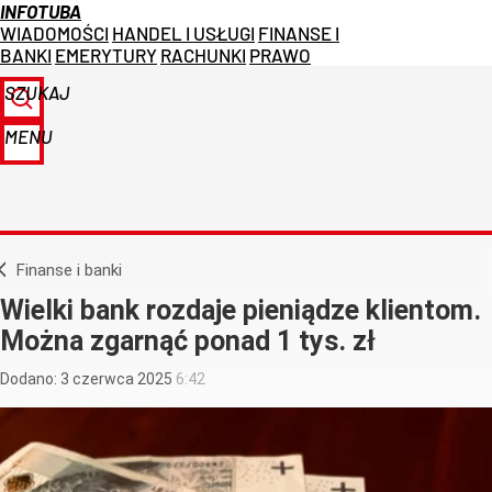
INFOTUBA
WIADOMOŚCI
HANDEL I USŁUGI
FINANSE I
BANKI
EMERYTURY
RACHUNKI
PRAWO
SZUKAJ
MENU
Finanse i banki
Wielki bank rozdaje pieniądze klientom.
Można zgarnąć ponad 1 tys. zł
Dodano:
3
czerwca
2025
6:42