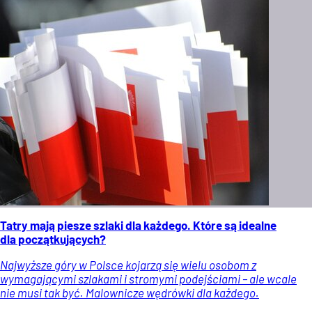
Tatry mają piesze szlaki dla każdego. Które są idealne
dla początkujących?
Najwyższe góry w Polsce kojarzą się wielu osobom z
wymagającymi szlakami i stromymi podejściami – ale wcale
nie musi tak być. Malownicze wędrówki dla każdego.