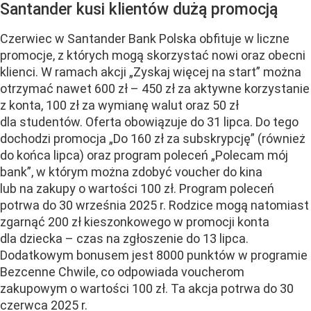
Santander kusi klientów dużą promocją
Czerwiec w Santander Bank Polska obfituje w liczne
promocje, z których mogą skorzystać nowi oraz obecni
klienci. W ramach akcji „Zyskaj więcej na start” można
otrzymać nawet 600 zł – 450 zł za aktywne korzystanie
z konta, 100 zł za wymianę walut oraz 50 zł
dla studentów. Oferta obowiązuje do 31 lipca. Do tego
dochodzi promocja „Do 160 zł za subskrypcję” (również
do końca lipca) oraz program poleceń „Polecam mój
bank”, w którym można zdobyć voucher do kina
lub na zakupy o wartości 100 zł. Program poleceń
potrwa do 30 września 2025 r. Rodzice mogą natomiast
zgarnąć 200 zł kieszonkowego w promocji konta
dla dziecka – czas na zgłoszenie do 13 lipca.
Dodatkowym bonusem jest 8000 punktów w programie
Bezcenne Chwile, co odpowiada voucherom
zakupowym o wartości 100 zł. Ta akcja potrwa do 30
czerwca 2025 r.