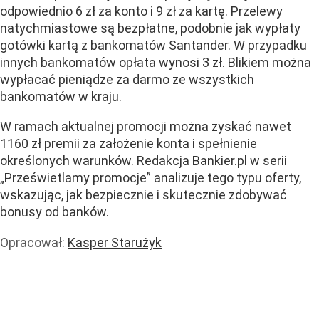
odpowiednio 6 zł za konto i 9 zł za kartę. Przelewy
natychmiastowe są bezpłatne, podobnie jak wypłaty
gotówki kartą z bankomatów Santander. W przypadku
innych bankomatów opłata wynosi 3 zł. Blikiem można
wypłacać pieniądze za darmo ze wszystkich
bankomatów w kraju.
W ramach aktualnej promocji można zyskać nawet
1160 zł premii za założenie konta i spełnienie
określonych warunków. Redakcja Bankier.pl w serii
„Prześwietlamy promocje” analizuje tego typu oferty,
wskazując, jak bezpiecznie i skutecznie zdobywać
bonusy od banków.
Opracował:
Kasper Starużyk
Finanse i banki
Handel i usługi
Handel
Usługi