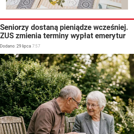
Seniorzy dostaną pieniądze wcześniej.
ZUS zmienia terminy wypłat emerytur
Dodano:
29
lipca
7:57