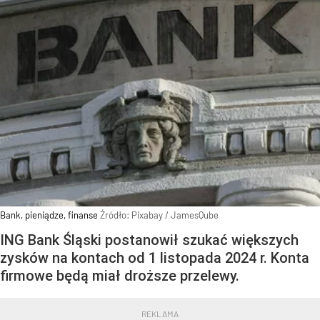
Bank, pieniądze, finanse
Źródło:
Pixabay
/
JamesQube
ING Bank Śląski postanowił szukać większych
zysków na kontach od 1 listopada 2024 r. Konta
firmowe będą miał droższe przelewy.