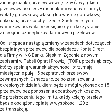
z innego banku, przelew wewnętrzny (z wyjątkiem
przelewów pomiędzy rachunkami własnymi firmy),
wpłatę gotówkową własną lub wpłatę gotówkową
dokonaną przez osoby trzecie. Spełnienie tych
warunków pozwala przedsiębiorcy na korzystanie
z nieograniczonej liczby darmowych przelewów.
Od listopada nastąpią zmiany w zasadach dotyczących
bezpłatnych przelewów dla posiadaczy Konta Direct
dla Firmy w ING Banku Śląskim. Zgodnie z nowymi
zapisami w Tabeli Opłat i Prowizji (TOiP), przedsiębiorcy,
którzy spełnią warunek aktywności, otrzymają
miesięcznie pulę 15 bezpłatnych przelewów
zewnętrznych. Oznacza to, że po zrealizowaniu
określonych działań, klient będzie mógł wykonać do 15
przelewów bez ponoszenia dodatkowych kosztów.
Po przekroczeniu tego limitu, każdy kolejny przelew
będzie obciążony opłatą w wysokości 1,20 zł
za transakcję.