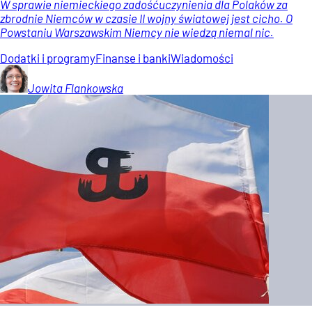
W sprawie niemieckiego zadośćuczynienia dla Polaków za
zbrodnie Niemców w czasie II wojny światowej jest cicho. O
Powstaniu Warszawskim Niemcy nie wiedzą niemal nic.
Dodatki i programy
Finanse i banki
Wiadomości
Jowita
Flankowska