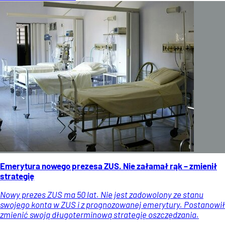
Emerytura nowego prezesa ZUS. Nie załamał rąk – zmienił
strategię
Nowy prezes ZUS ma 50 lat. Nie jest zadowolony ze stanu
swojego konta w ZUS i z prognozowanej emerytury. Postanowił
zmienić swoją długoterminową strategię oszczędzania.