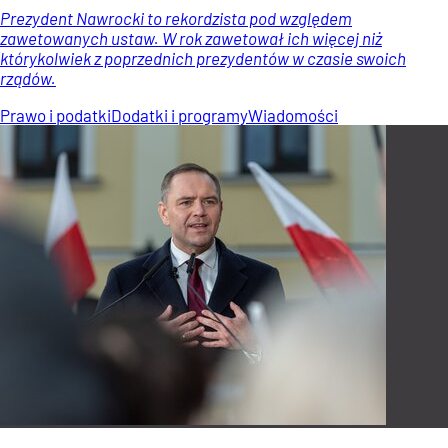
Prezydent Nawrocki to rekordzista pod względem
zawetowanych ustaw. W rok zawetował ich więcej niż
którykolwiek z poprzednich prezydentów w czasie swoich
rządów.
Prawo i podatki
Dodatki i programy
Wiadomości