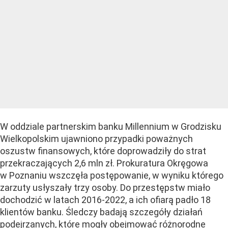
W oddziale partnerskim banku Millennium w Grodzisku
Wielkopolskim ujawniono przypadki poważnych
oszustw finansowych, które doprowadziły do strat
przekraczających 2,6 mln zł. Prokuratura Okręgowa
w Poznaniu wszczęła postępowanie, w wyniku którego
zarzuty usłyszały trzy osoby. Do przestępstw miało
dochodzić w latach 2016-2022, a ich ofiarą padło 18
klientów banku. Śledczy badają szczegóły działań
podejrzanych, które mogły obejmować różnorodne