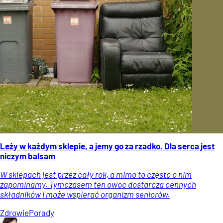
Leży w każdym sklepie, a jemy go za rzadko. Dla serca jest
niczym balsam
W sklepach jest przez cały rok, a mimo to często o nim
zapominamy. Tymczasem ten owoc dostarcza cennych
składników i może wspierać organizm seniorów.
Zdrowie
Porady