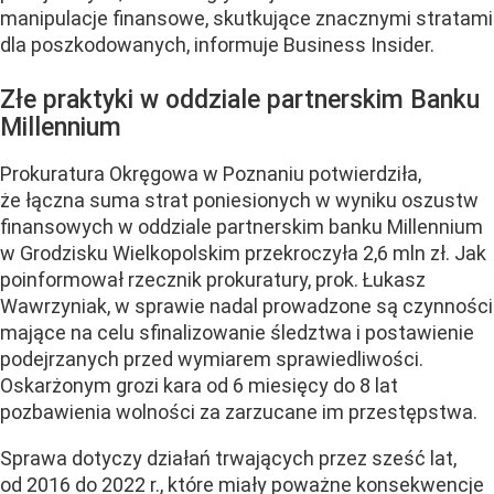
manipulacje finansowe, skutkujące znacznymi stratami
dla poszkodowanych, informuje Business Insider.
Złe praktyki w oddziale partnerskim Banku
Millennium
Prokuratura Okręgowa w Poznaniu potwierdziła,
że łączna suma strat poniesionych w wyniku oszustw
finansowych w oddziale partnerskim banku Millennium
w Grodzisku Wielkopolskim przekroczyła 2,6 mln zł. Jak
poinformował rzecznik prokuratury, prok. Łukasz
Wawrzyniak, w sprawie nadal prowadzone są czynności
mające na celu sfinalizowanie śledztwa i postawienie
podejrzanych przed wymiarem sprawiedliwości.
Oskarżonym grozi kara od 6 miesięcy do 8 lat
pozbawienia wolności za zarzucane im przestępstwa.
Sprawa dotyczy działań trwających przez sześć lat,
od 2016 do 2022 r., które miały poważne konsekwencje