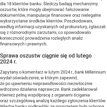
dla 18 klientów banku. Śledczy badają mechanizmy
oszustw, które mogły obejmować fałszowanie
dokumentów, manipulacje finansowe oraz nielegalne
wykorzystanie środków klientów. Poszkodowani,
według informacji uzyskanych od prokuratury, zgłaszali
się z różnorodnymi zarzutami, co spowodowało
konieczność prowadzenia rozległych analiz
finansowych i prawnych.
Sprawa oszustw ciągnie się od lutego
2024 r.
Zapytany o komentarz w lutym 2024 r., bank Millennium
wydał oświadczenie, w którym zapewnił,
że po ujawnieniu nieprawidłowości niezwłocznie
wdrożono działania naprawcze. Bank zadeklarował
również pełną współpracę z organami ścigania
oraz szczegółową analizę każdego zgłoszenia klientów.
Władze banku podkreśliły, że priorytetem była ochrona