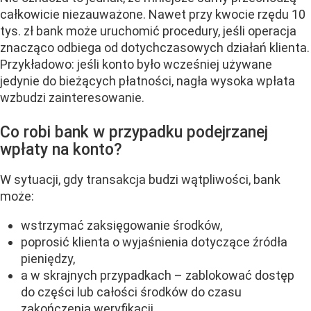
całkowicie niezauważone. Nawet przy kwocie rzędu 10
tys. zł bank może uruchomić procedury, jeśli operacja
znacząco odbiega od dotychczasowych działań klienta.
Przykładowo: jeśli konto było wcześniej używane
jedynie do bieżących płatności, nagła wysoka wpłata
wzbudzi zainteresowanie.
Co robi bank w przypadku podejrzanej
wpłaty na konto?
W sytuacji, gdy transakcja budzi wątpliwości, bank
może:
wstrzymać zaksięgowanie środków,
poprosić klienta o wyjaśnienia dotyczące źródła
pieniędzy,
a w skrajnych przypadkach – zablokować dostęp
do części lub całości środków do czasu
zakończenia weryfikacji.