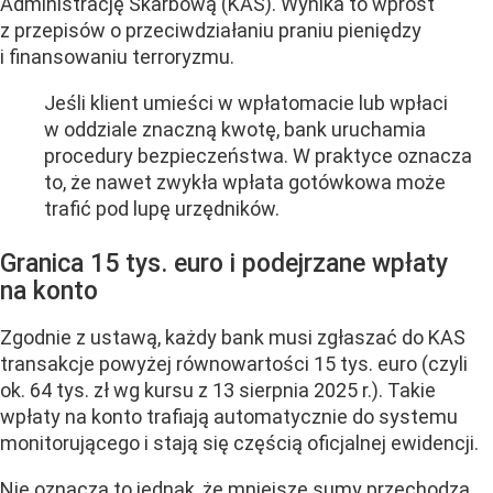
Administrację Skarbową (KAS). Wynika to wprost
z przepisów o przeciwdziałaniu praniu pieniędzy
i finansowaniu terroryzmu.
Jeśli klient umieści w wpłatomacie lub wpłaci
w oddziale znaczną kwotę, bank uruchamia
procedury bezpieczeństwa. W praktyce oznacza
to, że nawet zwykła wpłata gotówkowa może
trafić pod lupę urzędników.
Granica 15 tys. euro i podejrzane wpłaty
na konto
Zgodnie z ustawą, każdy bank musi zgłaszać do KAS
transakcje powyżej równowartości 15 tys. euro (czyli
ok. 64 tys. zł wg kursu z 13 sierpnia 2025 r.). Takie
wpłaty na konto trafiają automatycznie do systemu
monitorującego i stają się częścią oficjalnej ewidencji.
Nie oznacza to jednak, że mniejsze sumy przechodzą