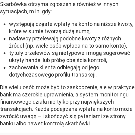
Skarbówka otrzyma zgłoszenie również w innych
sytuacjach, m.in. gdy:
występują częste wpłaty na konto na niższe kwoty,
które w sumie tworzą dużą sumę,
nadawcy przelewają podobne kwoty z różnych
źródeł (np. wiele osób wpłaca na to samo konto),
tytuły przelewów są nietypowe i mogą sugerować
ukryty handel lub próbę obejścia kontroli,
zachowania klienta odbiegają od jego
dotychczasowego profilu transakcji.
Dla wielu osób może być to zaskoczenie, ale w praktyce
bank ma szerokie uprawnienia, a system monitoringu
finansowego działa nie tylko przy największych
transakcjach. Każda podejrzana wpłata na konto może
zwrócić uwagę – i skończyć się pytaniami ze strony
banku albo nawet kontrolą skarbówki