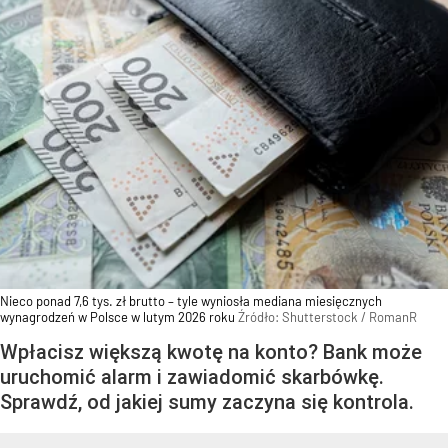
Nieco ponad 7,6 tys. zł brutto – tyle wyniosła mediana miesięcznych
wynagrodzeń w Polsce w lutym 2026 roku
Źródło:
Shutterstock
/
RomanR
Wpłacisz większą kwotę na konto? Bank może
uruchomić alarm i zawiadomić skarbówkę.
Sprawdź, od jakiej sumy zaczyna się kontrola.