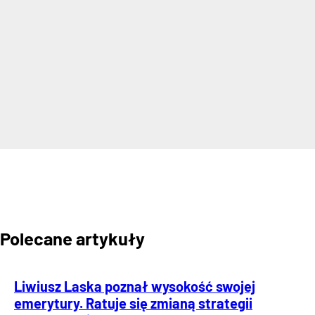
Polecane artykuły
Liwiusz Laska poznał wysokość swojej
emerytury. Ratuje się zmianą strategii