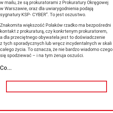
w mailu, że są prokuratorami z Prokuratury Okręgowej
w Warszawie, oraz dla uwiarygodnienia podają
sygnatury KSP- CYBER”. To jest oszustwo.
Znakomita większość Polaków rzadko ma bezpośredni
kontakt z prokuraturą, czy konkrtenym prokuratorem,
a dla przeciętnego obywatela jest to doświadczenie
z tych sporadycznych lub wręcz incydentalnych w skali
całego życia. To oznacza, że nie bardzo wiadomo czego
się spodziewać – i na tym żeruja oszuści.
Co...
CZYTAJ DALEJ