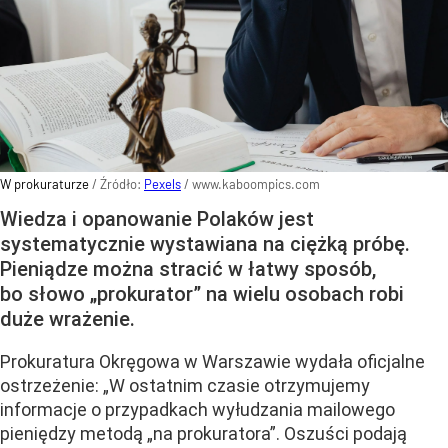
W prokuraturze
/ Źródło:
Pexels
/
www.kaboompics.com
Wiedza i opanowanie Polaków jest
systematycznie wystawiana na ciężką próbę.
Pieniądze można stracić w łatwy sposób,
bo słowo „prokurator” na wielu osobach robi
duże wrażenie.
Prokuratura Okręgowa w Warszawie wydała oficjalne
ostrzeżenie: „W ostatnim czasie otrzymujemy
informacje o przypadkach wyłudzania mailowego
pieniędzy metodą „na prokuratora”. Oszuści podają