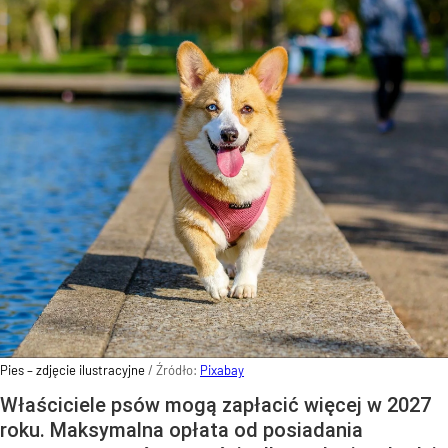
Pies – zdjęcie ilustracyjne
/ Źródło:
Pixabay
Właściciele psów mogą zapłacić więcej w 2027
roku. Maksymalna opłata od posiadania