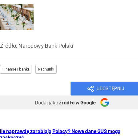
Źródło:
Narodowy Bank Polski
Finanse i banki
Rachunki
UDOSTĘPNIJ
Dodaj jako
źródło w Google
Ile naprawdę zarabiają Polacy? Nowe dane GUS mogą
zaskoczyć