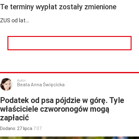
Te terminy wypłat zostały zmienione
ZUS od lat...
CZYTAJ DALEJ
Autor:
Beata Anna Święcicka
Podatek od psa pójdzie w górę. Tyle
właściciele czworonogów mogą
zapłacić
Dodano:
27
lipca
7:07