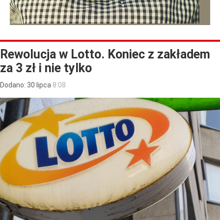
Rewolucja w Lotto. Koniec z zakładem
za 3 zł i nie tylko
Dodano:
30
lipca
8:08