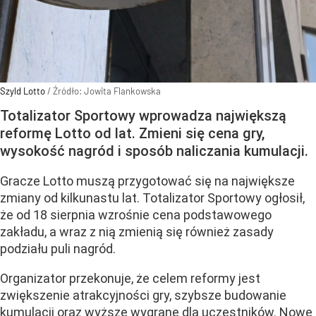
Szyld Lotto
/ Źródło:
Jowita Flankowska
Totalizator Sportowy wprowadza największą
reformę Lotto od lat. Zmieni się cena gry,
wysokość nagród i sposób naliczania kumulacji.
Gracze Lotto muszą przygotować się na największe
zmiany od kilkunastu lat. Totalizator Sportowy ogłosił,
że od 18 sierpnia wzrośnie cena podstawowego
zakładu, a wraz z nią zmienią się również zasady
podziału puli nagród.
Organizator przekonuje, że celem reformy jest
zwiększenie atrakcyjności gry, szybsze budowanie
kumulacji oraz wyższe wygrane dla uczestników. Nowe