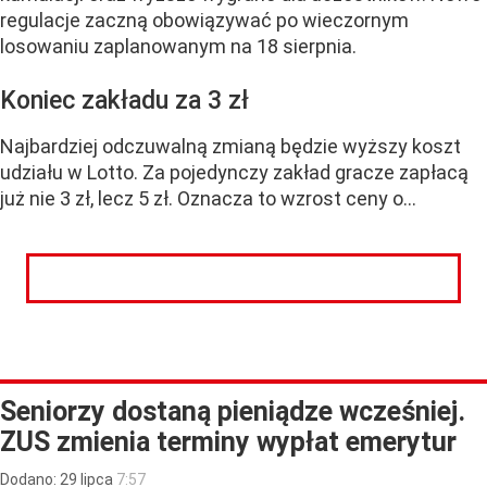
regulacje zaczną obowiązywać po wieczornym
losowaniu zaplanowanym na 18 sierpnia.
Koniec zakładu za 3 zł
Najbardziej odczuwalną zmianą będzie wyższy koszt
udziału w Lotto. Za pojedynczy zakład gracze zapłacą
już nie 3 zł, lecz 5 zł. Oznacza to wzrost ceny o...
CZYTAJ DALEJ
Seniorzy dostaną pieniądze wcześniej.
ZUS zmienia terminy wypłat emerytur
Dodano:
29
lipca
7:57