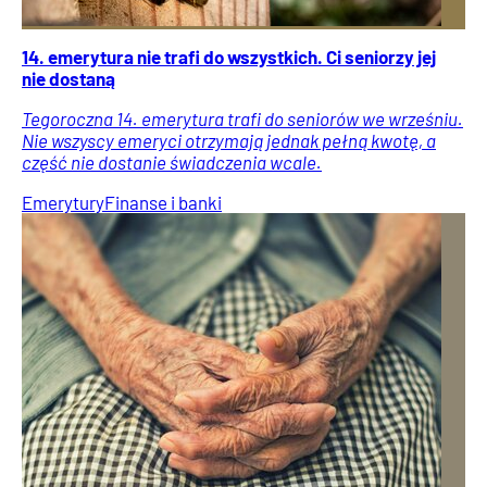
14. emerytura nie trafi do wszystkich. Ci seniorzy jej
nie dostaną
Tegoroczna 14. emerytura trafi do seniorów we wrześniu.
Nie wszyscy emeryci otrzymają jednak pełną kwotę, a
część nie dostanie świadczenia wcale.
Emerytury
Finanse i banki