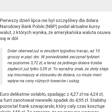
Pierwszy dzień lipca nie był szczęśliwy dla dolara.
Narodowy Bank Polski (NBP) podał aktualne kursy
walut, z których wynika, że amerykańska waluta osuwa
się w dół.
Dolar oberwał już w zeszłym tygodniu tracąc, aż 10
groszy w pięć dni. W poniedziałek zaczynał tydzień
na poziomie 3,72 zł, a teraz za jednego dolara trzeba
zapłacić już tylko 3,59 zł. To wyraźny znak, że złoty staje
się mocniejszy w stosunku do dolara, co może mieć
wpływ na ceny różnych towarów i usług.
Euro delikatnie osłabło, spadając z 4,27 zł na 4,24 zł,
a funt zanotował niewielki spadek do 4,95 zł. Stabilny
pozostał frank szwajcarski, który cały czas kosztuje