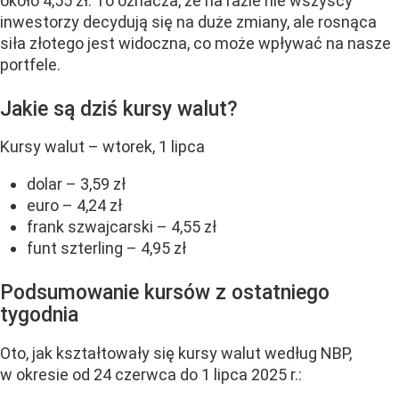
około 4,55 zł. To oznacza, że na razie nie wszyscy
inwestorzy decydują się na duże zmiany, ale rosnąca
siła złotego jest widoczna, co może wpływać na nasze
portfele.
Jakie są dziś kursy walut?
Kursy walut – wtorek, 1 lipca
dolar – 3,59 zł
euro – 4,24 zł
frank szwajcarski – 4,55 zł
funt szterling – 4,95 zł
Podsumowanie kursów z ostatniego
tygodnia
Oto, jak kształtowały się kursy walut według NBP,
w okresie od 24 czerwca do 1 lipca 2025 r.: