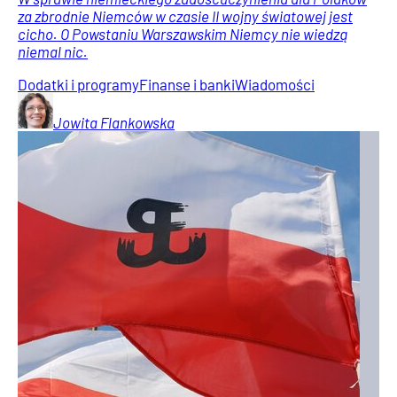
za zbrodnie Niemców w czasie II wojny światowej jest
cicho. O Powstaniu Warszawskim Niemcy nie wiedzą
niemal nic.
Dodatki i programy
Finanse i banki
Wiadomości
Jowita
Flankowska