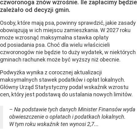
czworonoga znów wzrośnie. Ile zapłacimy będzie
zależało od decyzji gmin.
Osoby, które mają psa, powinny sprawdzić, jakie zasady
obowiązują w ich miejscu zamieszkania. W 2027 roku
może wzrosnąć maksymalna stawka opłaty
od posiadania psa. Choć dla wielu właścicieli
czworonogów nie będzie to duży wydatek, w niektórych
gminach rachunek może być wyższy niż obecnie.
Podwyżka wynika z corocznej aktualizacji
maksymalnych stawek podatków i opłat lokalnych.
Główny Urząd Statystyczny podał wskaźnik wzrostu
cen, który jest podstawą do ustalania nowych limitów.
– Na podstawie tych danych Minister Finansów wyda
obwieszczenie o opłatach i podatkach lokalnych.
W tym roku wskaźnik ten wynosi 2,7...