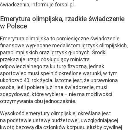
świadczenia, informuje forsal.pl.
Emerytura olimpijska, rzadkie świadczenie
w Polsce
Emerytura olimpijska to comiesięczne świadczenie
finansowe wypłacane medalistom igrzysk olimpijskich,
paraolimpijskich oraz igrzysk głuchych. Środki
przekazuje urząd obsługujący ministra
odpowiedzialnego za kulturę fizyczną, jednak
sportowiec musi spełnić określone warunki, w tym
ukończyć 40. rok życia. Istotne jest, że uprawniona
osoba, jeśli pobiera już inne świadczenie, musi
zdecydować, które wybiera – nie ma możliwości
otrzymywania obu jednocześnie.
Wysokość emerytury olimpijskiej określana jest
na podstawie ustawy budżetowej, uwzględniającej
kwotę bazową dla członków korpusu służby cywilnej