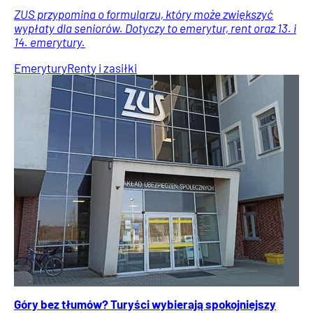
ZUS przypomina o formularzu, który może zwiększyć
wypłaty dla seniorów. Dotyczy to emerytur, rent oraz 13. i
14. emerytury.
Emerytury
Renty i zasiłki
Góry bez tłumów? Turyści wybierają spokojniejszy