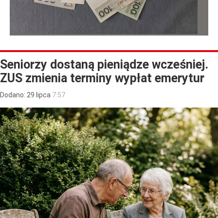
Seniorzy dostaną pieniądze wcześniej.
ZUS zmienia terminy wypłat emerytur
Dodano:
29
lipca
7:57