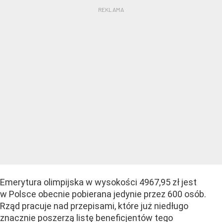
Emerytura olimpijska w wysokości 4967,95 zł jest
w Polsce obecnie pobierana jedynie przez 600 osób.
Rząd pracuje nad przepisami, które już niedługo
znacznie poszerzą listę beneficjentów tego