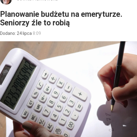
Planowanie budżetu na emeryturze.
Seniorzy źle to robią
Dodano:
24
lipca
8:09