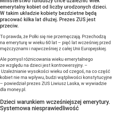
Ministerstwo funduszy chce uzależnić wiek
emerytalny kobiet od liczby urodzonych dzieci.
W takim układzie kobiety bezdzietne będą
pracować kilka lat dłużej. Prezes ZUS jest
przeciw.
To prawda, że Polki się nie przemęczają. Przechodzą
na emeryturę w wieku 60 lat – pięć lat wcześniej przed
mężczyznami i najwcześniej z całej Unii Europejskiej.
Ale pomysł różnicowania wieku emerytalnego
ze względu na dzieci jest kontrowersyjny. –
Uzależnianie wysokości wieku od czegoś, na co część
kobiet nie ma wpływu, budzi wątpliwości konstytucyjne
– powiedział prezes ZUS Liwiusz Laska, w wywiadzie
dla money.pl.
Dzieci warunkiem wcześniejszej emerytury.
Systemowa niesprawiedliwość