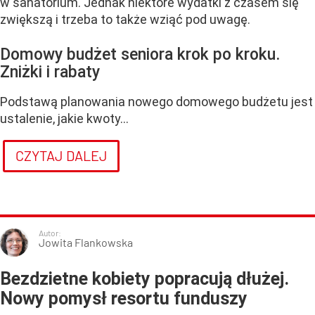
w sanatorium. Jednak niektóre wydatki z czasem się
zwiększą i trzeba to także wziąć pod uwagę.
Domowy budżet seniora krok po kroku.
Zniżki i rabaty
Podstawą planowania nowego domowego budżetu jest
ustalenie, jakie kwoty...
CZYTAJ DALEJ
Autor:
Jowita Flankowska
Bezdzietne kobiety popracują dłużej.
Nowy pomysł resortu funduszy