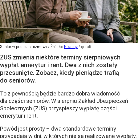
Seniorzy podczas rozmowy
/ Źródło:
Pixabay
/
geralt
ZUS zmienia niektóre terminy sierpniowych
wypłat emerytur i rent. Dwa z nich zostały
przesunięte. Zobacz, kiedy pieniądze trafią
do seniorów.
To z pewnością będzie bardzo dobra wiadomość
dla części seniorów. W sierpniu Zakład Ubezpieczeń
Społecznych (ZUS) przyspieszy wypłatę części
emerytur i rent.
Powód jest prosty – dwa standardowe terminy
przypadają w dni, w których nie są realizowane wypłaty.