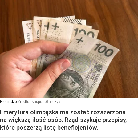
Pieniądze
Źródło:
Kasper Starużyk
Emerytura olimpijska ma zostać rozszerzona
na większą ilość osób. Rząd szykuje przepisy,
które poszerzą listę beneficjentów.