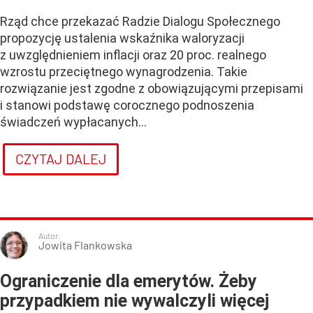
Rząd chce przekazać Radzie Dialogu Społecznego
propozycję ustalenia wskaźnika waloryzacji
z uwzględnieniem inflacji oraz 20 proc. realnego
wzrostu przeciętnego wynagrodzenia. Takie
rozwiązanie jest zgodne z obowiązującymi przepisami
i stanowi podstawę corocznego podnoszenia
świadczeń wypłacanych...
CZYTAJ DALEJ
Autor:
Jowita Flankowska
Ograniczenie dla emerytów. Żeby
przypadkiem nie wywalczyli więcej