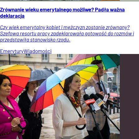
Zrównanie wieku emerytalnego możliwe? Padła ważna
deklaracja
Czy wiek emerytalny kobiet i mężczyzn zostanie zrównany?
Szefowa resortu pracy zadeklarowała gotowość do rozmów i
przedstawiła stanowisko rządu.
Emerytury
Wiadomości