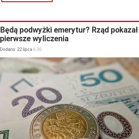
Będą podwyżki emerytur? Rząd pokazał
pierwsze wyliczenia
Dodano:
22
lipca
6:30