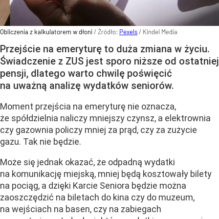
Obliczenia z kalkulatorem w dłoni
/ Źródło:
Pexels
/
Kindel Media
Przejście na emeryturę to duża zmiana w życiu.
Świadczenie z ZUS jest sporo niższe od ostatniej
pensji, dlatego warto chwilę poświęcić
na uważną analizę wydatków seniorów.
Moment przejścia na emeryturę nie oznacza,
że spółdzielnia naliczy mniejszy czynsz, a elektrownia
czy gazownia policzy mniej za prąd, czy za zużycie
gazu. Tak nie będzie.
Może się jednak okazać, że odpadną wydatki
na komunikację miejską, mniej będą kosztowały bilety
na pociąg, a dzięki Karcie Seniora będzie można
zaoszczędzić na biletach do kina czy do muzeum,
na wejściach na basen, czy na zabiegach