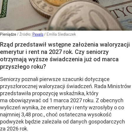
Pieniądze
/ Źródło:
Pexels
/
Emilia Siedlaczek
Rząd przedstawił wstępne założenia waloryzacji
emerytur i rent na 2027 rok. Czy seniorzy
otrzymają wyższe świadczenia już od marca
przyszłego roku?
Seniorzy poznali pierwsze szacunki dotyczące
przyszłorocznej waloryzacji świadczeń. Rada Ministrów
przedstawiła propozycję wskaźnika, który
ma obowiązywać od 1 marca 2027 roku. Z obecnych
wyliczeń wynika, że emerytury i renty wzrosłyby o co
najmniej 3,48 proc., choć ostateczna wysokość
podwyżek będzie zależała od danych gospodarczych
za 2026 rok.