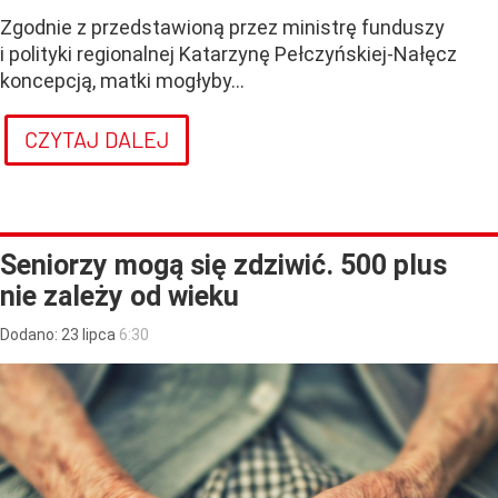
Zgodnie z przedstawioną przez ministrę funduszy
i polityki regionalnej Katarzynę Pełczyńskiej-Nałęcz
koncepcją, matki mogłyby...
CZYTAJ DALEJ
Seniorzy mogą się zdziwić. 500 plus
nie zależy od wieku
Dodano:
23
lipca
6:30