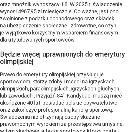
oraz mnożnik wynoszący 1,8. W 2025 r. świadczenie
wynosi 4967,95 zł miesięcznie. Co ważne, jest ono
zwolnione z podatku dochodowego oraz składek
na ubezpieczenie społeczne i zdrowotne, co czyni
je wyjątkowo korzystnym wsparciem finansowym
dla utytułowanych sportowców.
Będzie więcej uprawnionych do emerytury
olimpijskiej
Prawo do emerytury olimpijskiej przysługuje
sportowcom, którzy zdobyli medal na igrzyskach
olimpijskich, paraolimpijskich, igrzyskach głuchych
lub zawodach „Przyjaźń 84”. Kandydaci muszą mieć
ukończone 40 lat, posiadać polskie obywatelstwo
oraz zakończyć profesjonalną karierę sportową.
Świadczenia nie otrzymają osoby skazane
prawomocnym wyrokiem za przestępstwa umyślne,
w tym skarbowe, a także sportowcy, którzy zostali