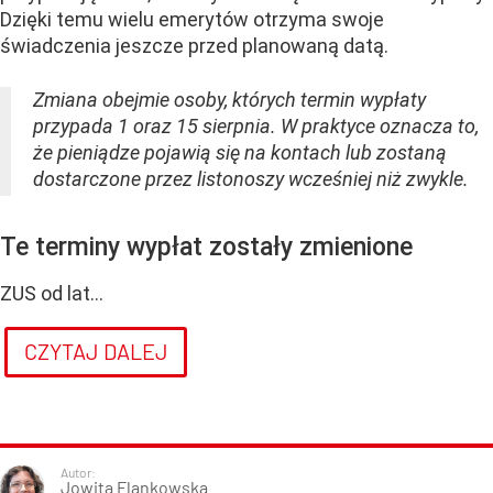
Dzięki temu wielu emerytów otrzyma swoje
świadczenia jeszcze przed planowaną datą.
Zmiana obejmie osoby, których termin wypłaty
przypada 1 oraz 15 sierpnia. W praktyce oznacza to,
że pieniądze pojawią się na kontach lub zostaną
dostarczone przez listonoszy wcześniej niż zwykle.
Te terminy wypłat zostały zmienione
ZUS od lat...
CZYTAJ DALEJ
Autor:
Jowita Flankowska