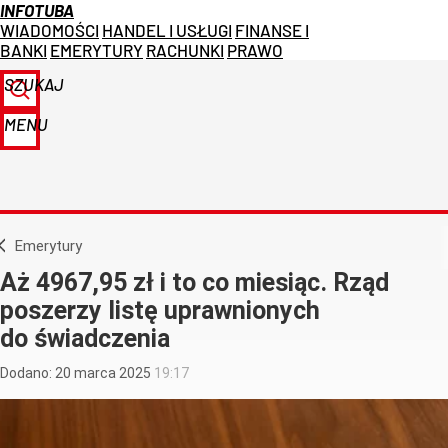
INFOTUBA
WIADOMOŚCI
HANDEL I USŁUGI
FINANSE I
BANKI
EMERYTURY
RACHUNKI
PRAWO
SZUKAJ
MENU
Emerytury
Aż 4967,95 zł i to co miesiąc. Rząd
poszerzy listę uprawnionych
do świadczenia
Dodano:
20
marca
2025
19:17