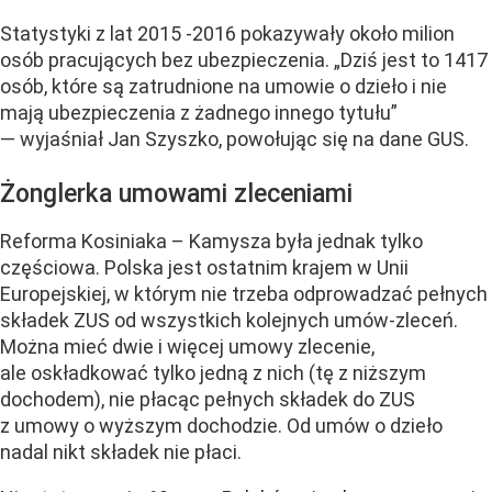
Statystyki z lat 2015 -2016 pokazywały około milion
osób pracujących bez ubezpieczenia. „Dziś jest to 1417
osób, które są zatrudnione na umowie o dzieło i nie
mają ubezpieczenia z żadnego innego tytułu”
— wyjaśniał Jan Szyszko, powołując się na dane GUS.
Żonglerka umowami zleceniami
Reforma Kosiniaka – Kamysza była jednak tylko
częściowa. Polska jest ostatnim krajem w Unii
Europejskiej, w którym nie trzeba odprowadzać pełnych
składek ZUS od wszystkich kolejnych umów-zleceń.
Można mieć dwie i więcej umowy zlecenie,
ale oskładkować tylko jedną z nich (tę z niższym
dochodem), nie płacąc pełnych składek do ZUS
z umowy o wyższym dochodzie. Od umów o dzieło
nadal nikt składek nie płaci.