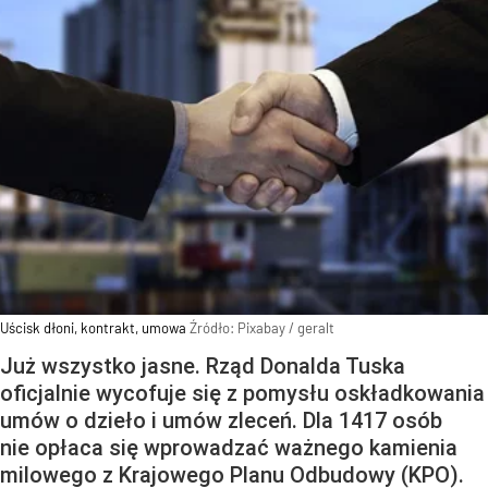
Uścisk dłoni, kontrakt, umowa
Źródło:
Pixabay
/
geralt
Już wszystko jasne. Rząd Donalda Tuska
oficjalnie wycofuje się z pomysłu oskładkowania
umów o dzieło i umów zleceń. Dla 1417 osób
nie opłaca się wprowadzać ważnego kamienia
milowego z Krajowego Planu Odbudowy (KPO).