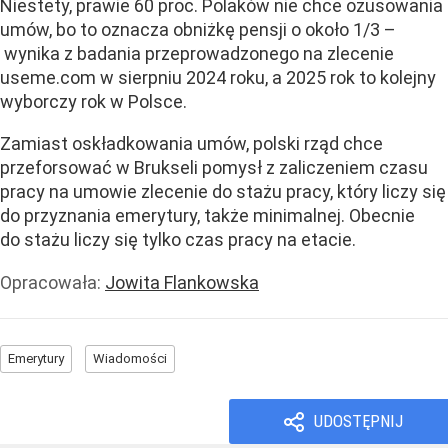
Niestety, prawie 60 proc. Polaków nie chce ozusowania
umów, bo to oznacza obniżkę pensji o około 1/3 –
wynika z badania przeprowadzonego na zlecenie
useme.com w sierpniu 2024 roku, a 2025 rok to kolejny
wyborczy rok w Polsce.
Zamiast oskładkowania umów, polski rząd chce
przeforsować w Brukseli pomysł z zaliczeniem czasu
pracy na umowie zlecenie do stażu pracy, który liczy się
do przyznania emerytury, także minimalnej. Obecnie
do stażu liczy się tylko czas pracy na etacie.
Opracowała:
Jowita Flankowska
Emerytury
Wiadomości
UDOSTĘPNIJ