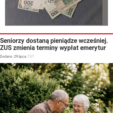
Seniorzy dostaną pieniądze wcześniej.
ZUS zmienia terminy wypłat emerytur
Dodano:
29
lipca
7:57