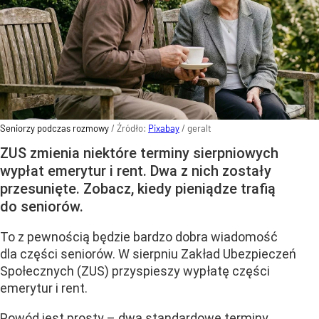
Seniorzy podczas rozmowy
/ Źródło:
Pixabay
/
geralt
ZUS zmienia niektóre terminy sierpniowych
wypłat emerytur i rent. Dwa z nich zostały
przesunięte. Zobacz, kiedy pieniądze trafią
do seniorów.
To z pewnością będzie bardzo dobra wiadomość
dla części seniorów. W sierpniu Zakład Ubezpieczeń
Społecznych (ZUS) przyspieszy wypłatę części
emerytur i rent.
Powód jest prosty – dwa standardowe terminy