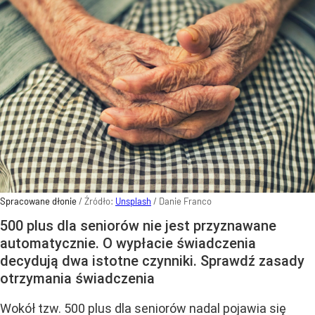
Spracowane dłonie
/ Źródło:
Unsplash
/
Danie Franco
500 plus dla seniorów nie jest przyznawane
automatycznie. O wypłacie świadczenia
decydują dwa istotne czynniki. Sprawdź zasady
otrzymania świadczenia
Wokół tzw. 500 plus dla seniorów nadal pojawia się