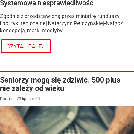
Systemowa niesprawiedliwość
Zgodnie z przedstawioną przez ministrę funduszy
i polityki regionalnej Katarzynę Pełczyńskiej-Nałęcz
koncepcją, matki mogłyby...
CZYTAJ DALEJ
Seniorzy mogą się zdziwić. 500 plus
nie zależy od wieku
Dodano:
23
lipca
6:30