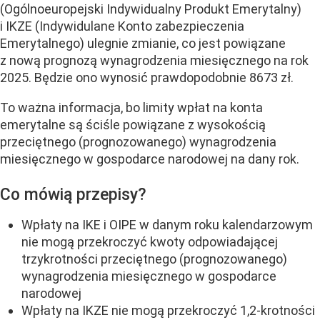
(Ogólnoeuropejski Indywidualny Produkt Emerytalny)
i IKZE (Indywidulane Konto zabezpieczenia
Emerytalnego) ulegnie zmianie, co jest powiązane
z nową prognozą wynagrodzenia miesięcznego na rok
2025. Będzie ono wynosić prawdopodobnie 8673 zł.
To ważna informacja, bo limity wpłat na konta
emerytalne są ściśle powiązane z wysokością
przeciętnego (prognozowanego) wynagrodzenia
miesięcznego w gospodarce narodowej na dany rok.
Co mówią przepisy?
Wpłaty na IKE i OIPE w danym roku kalendarzowym
nie mogą przekroczyć kwoty odpowiadającej
trzykrotności przeciętnego (prognozowanego)
wynagrodzenia miesięcznego w gospodarce
narodowej
Wpłaty na IKZE nie mogą przekroczyć 1,2-krotności