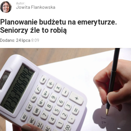
Autor:
Jowita Flankowska
Planowanie budżetu na emeryturze.
Seniorzy źle to robią
Dodano:
24
lipca
8:09