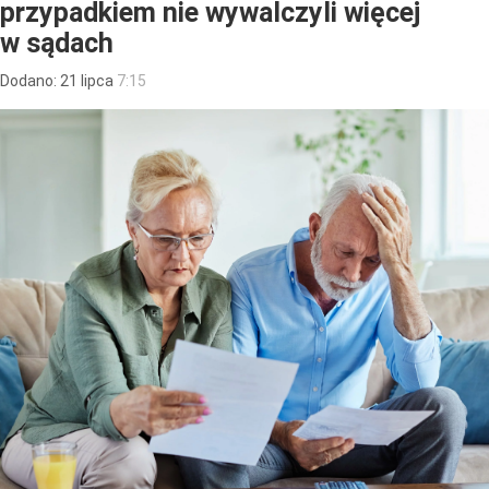
przypadkiem nie wywalczyli więcej
w sądach
Dodano:
21
lipca
7:15