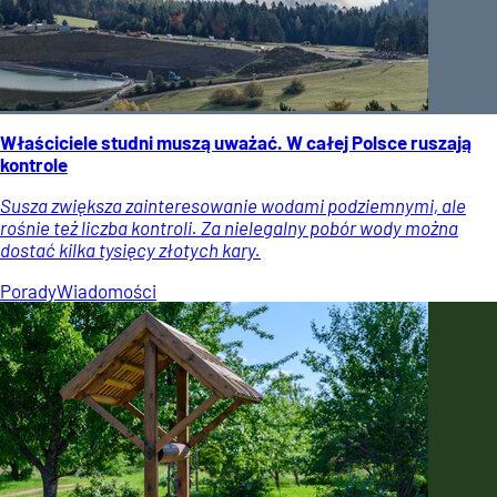
Właściciele studni muszą uważać. W całej Polsce ruszają
kontrole
Susza zwiększa zainteresowanie wodami podziemnymi, ale
rośnie też liczba kontroli. Za nielegalny pobór wody można
dostać kilka tysięcy złotych kary.
Porady
Wiadomości