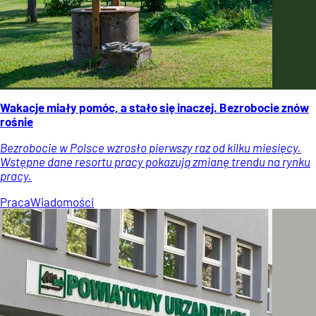
Wakacje miały pomóc, a stało się inaczej. Bezrobocie znów
rośnie
Bezrobocie w Polsce wzrosło pierwszy raz od kilku miesięcy.
Wstępne dane resortu pracy pokazują zmianę trendu na rynku
pracy.
Praca
Wiadomości