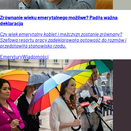
Zrównanie wieku emerytalnego możliwe? Padła ważna
deklaracja
Czy wiek emerytalny kobiet i mężczyzn zostanie zrównany?
Szefowa resortu pracy zadeklarowała gotowość do rozmów i
przedstawiła stanowisko rządu.
Emerytury
Wiadomości