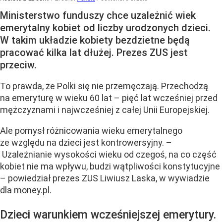
Ministerstwo funduszy chce uzależnić wiek
emerytalny kobiet od liczby urodzonych dzieci.
W takim układzie kobiety bezdzietne będą
pracować kilka lat dłużej. Prezes ZUS jest
przeciw.
To prawda, że Polki się nie przemęczają. Przechodzą
na emeryturę w wieku 60 lat – pięć lat wcześniej przed
mężczyznami i najwcześniej z całej Unii Europejskiej.
Ale pomysł różnicowania wieku emerytalnego
ze względu na dzieci jest kontrowersyjny. –
Uzależnianie wysokości wieku od czegoś, na co część
kobiet nie ma wpływu, budzi wątpliwości konstytucyjne
– powiedział prezes ZUS Liwiusz Laska, w wywiadzie
dla money.pl.
Dzieci warunkiem wcześniejszej emerytury.