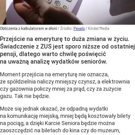
Obliczenia z kalkulatorem w dłoni
/ Źródło:
Pexels
/
Kindel Media
Przejście na emeryturę to duża zmiana w życiu.
Świadczenie z ZUS jest sporo niższe od ostatniej
pensji, dlatego warto chwilę poświęcić
na uważną analizę wydatków seniorów.
Moment przejścia na emeryturę nie oznacza,
że spółdzielnia naliczy mniejszy czynsz, a elektrownia
czy gazownia policzy mniej za prąd, czy za zużycie
gazu. Tak nie będzie.
Może się jednak okazać, że odpadną wydatki
na komunikację miejską, mniej będą kosztowały bilety
na pociąg, a dzięki Karcie Seniora będzie można
zaoszczędzić na biletach do kina czy do muzeum,