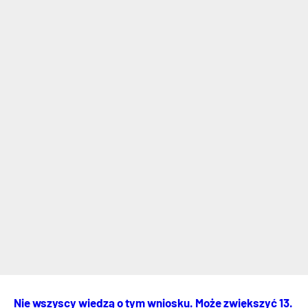
Nie wszyscy wiedzą o tym wniosku. Może zwiększyć 13.