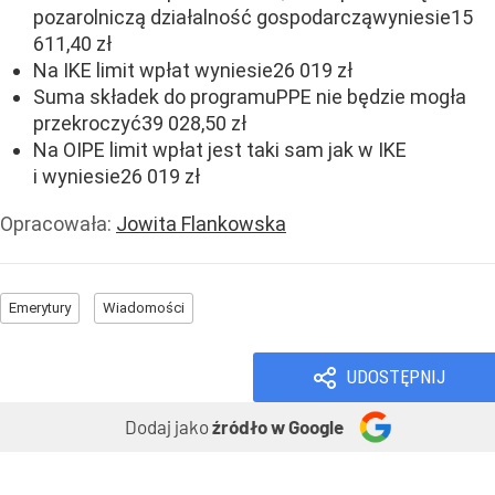
pozarolniczą działalność gospodarcząwyniesie15
611,40 zł
Na IKE limit wpłat wyniesie26 019 zł
Suma składek do programuPPE nie będzie mogła
przekroczyć39 028,50 zł
Na OIPE limit wpłat jest taki sam jak w IKE
i wyniesie26 019 zł
Opracowała:
Jowita Flankowska
Emerytury
Wiadomości
UDOSTĘPNIJ
Dodaj jako
źródło w Google