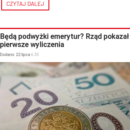
CZYTAJ DALEJ
Będą podwyżki emerytur? Rząd pokazał
pierwsze wyliczenia
Dodano:
22
lipca
6:30