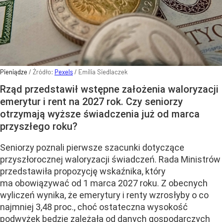
Pieniądze
/ Źródło:
Pexels
/
Emilia Siedlaczek
Rząd przedstawił wstępne założenia waloryzacji
emerytur i rent na 2027 rok. Czy seniorzy
otrzymają wyższe świadczenia już od marca
przyszłego roku?
Seniorzy poznali pierwsze szacunki dotyczące
przyszłorocznej waloryzacji świadczeń. Rada Ministrów
przedstawiła propozycję wskaźnika, który
ma obowiązywać od 1 marca 2027 roku. Z obecnych
wyliczeń wynika, że emerytury i renty wzrosłyby o co
najmniej 3,48 proc., choć ostateczna wysokość
podwyżek będzie zależała od danych gospodarczych