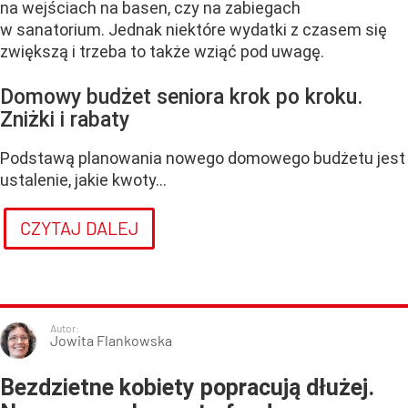
na wejściach na basen, czy na zabiegach
w sanatorium. Jednak niektóre wydatki z czasem się
zwiększą i trzeba to także wziąć pod uwagę.
Domowy budżet seniora krok po kroku.
Zniżki i rabaty
Podstawą planowania nowego domowego budżetu jest
ustalenie, jakie kwoty...
CZYTAJ DALEJ
Autor:
Jowita Flankowska
Bezdzietne kobiety popracują dłużej.