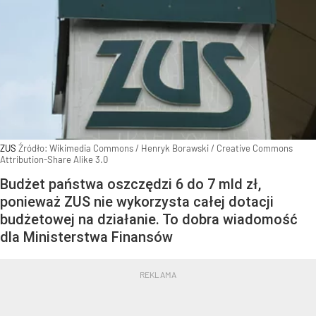
ZUS
Źródło:
Wikimedia Commons
/
Henryk Borawski / Creative Commons
Attribution-Share Alike 3.0
Budżet państwa oszczędzi 6 do 7 mld zł,
ponieważ ZUS nie wykorzysta całej dotacji
budżetowej na działanie. To dobra wiadomość
dla Ministerstwa Finansów