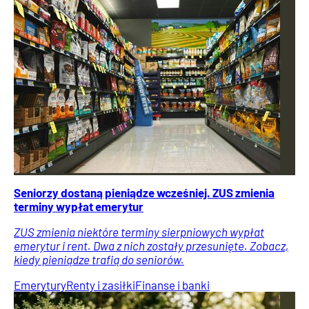
Seniorzy dostaną pieniądze wcześniej. ZUS zmienia
terminy wypłat emerytur
ZUS zmienia niektóre terminy sierpniowych wypłat
emerytur i rent. Dwa z nich zostały przesunięte. Zobacz,
kiedy pieniądze trafią do seniorów.
Emerytury
Renty i zasiłki
Finanse i banki