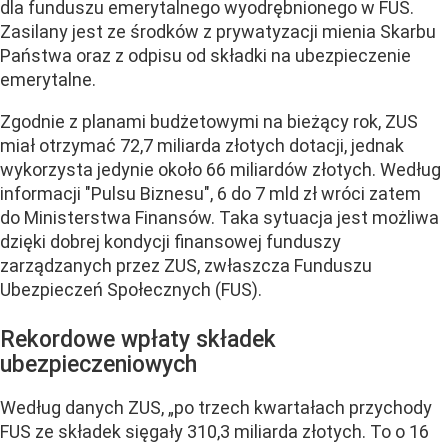
dla funduszu emerytalnego wyodrębnionego w FUS.
Zasilany jest ze środków z prywatyzacji mienia Skarbu
Państwa oraz z odpisu od składki na ubezpieczenie
emerytalne.
Zgodnie z planami budżetowymi na bieżący rok, ZUS
miał otrzymać 72,7 miliarda złotych dotacji, jednak
wykorzysta jedynie około 66 miliardów złotych. Według
informacji "Pulsu Biznesu", 6 do 7 mld zł wróci zatem
do Ministerstwa Finansów. Taka sytuacja jest możliwa
dzięki dobrej kondycji finansowej funduszy
zarządzanych przez ZUS
, zwłaszcza
Funduszu
Ubezpieczeń Społecznych (FUS).
Rekordowe wpłaty składek
ubezpieczeniowych
Według danych ZUS, „po trzech kwartałach przychody
FUS ze składek sięgały 310,3 miliarda złotych. To o 16