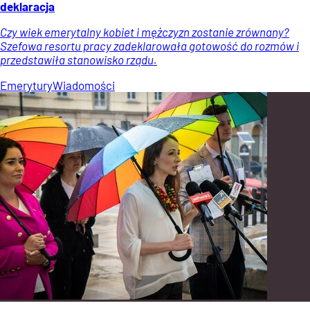
deklaracja
Czy wiek emerytalny kobiet i mężczyzn zostanie zrównany?
Szefowa resortu pracy zadeklarowała gotowość do rozmów i
przedstawiła stanowisko rządu.
Emerytury
Wiadomości