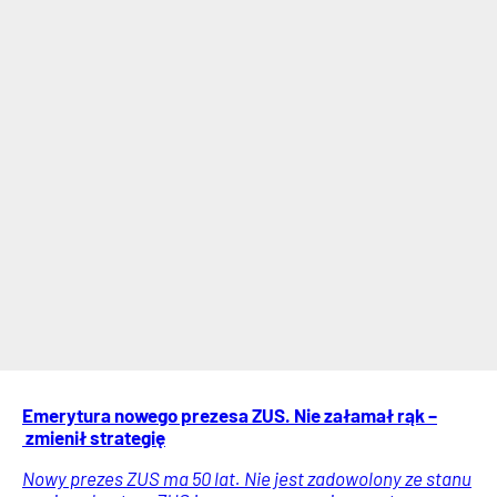
Emerytura nowego prezesa ZUS. Nie załamał rąk –
zmienił strategię
Nowy prezes ZUS ma 50 lat. Nie jest zadowolony ze stanu