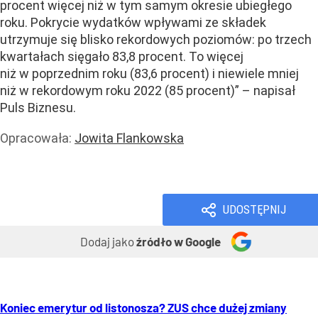
procent więcej niż w tym samym okresie ubiegłego
roku. Pokrycie wydatków wpływami ze składek
utrzymuje się blisko rekordowych poziomów: po trzech
kwartałach sięgało 83,8 procent. To więcej
niż w poprzednim roku (83,6 procent) i niewiele mniej
niż w rekordowym roku 2022 (85 procent)” – napisał
Puls Biznesu.
Opracowała:
Jowita Flankowska
Emerytury
Renty i zasiłki
UDOSTĘPNIJ
Dodaj jako
źródło w Google
Koniec emerytur od listonosza? ZUS chce dużej zmiany