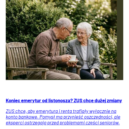
Koniec emerytur od listonosza? ZUS chce dużej zmiany
ZUS chce, aby emerytura i renta trafiały wyłącznie na
konto bankowe. Pomysł ma przynieść oszczędności, ale
eksperci ostrzegają przed problemami części seniorów.