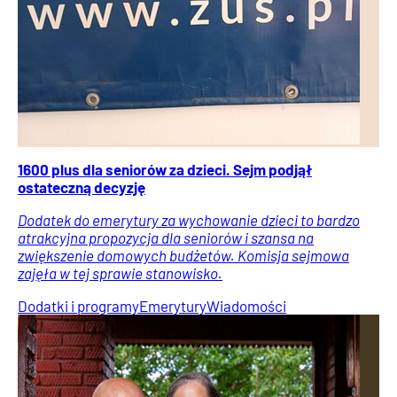
1600 plus dla seniorów za dzieci. Sejm podjął
ostateczną decyzję
Dodatek do emerytury za wychowanie dzieci to bardzo
atrakcyjna propozycja dla seniorów i szansa na
zwiększenie domowych budżetów. Komisja sejmowa
zajęła w tej sprawie stanowisko.
Dodatki i programy
Emerytury
Wiadomości