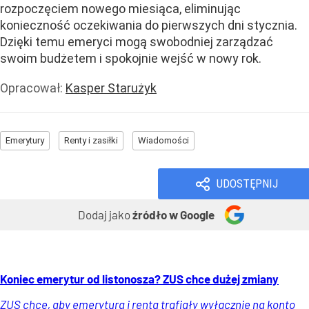
rozpoczęciem nowego miesiąca, eliminując
konieczność oczekiwania do pierwszych dni stycznia.
Dzięki temu emeryci mogą swobodniej zarządzać
swoim budżetem i spokojnie wejść w nowy rok.
Opracował:
Kasper Starużyk
Emerytury
Renty i zasiłki
Wiadomości
UDOSTĘPNIJ
Dodaj jako
źródło w Google
Koniec emerytur od listonosza? ZUS chce dużej zmiany
ZUS chce, aby emerytura i renta trafiały wyłącznie na konto