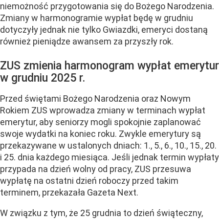
niemożność przygotowania się do Bożego Narodzenia.
Zmiany w harmonogramie wypłat będę w grudniu
dotyczyły jednak nie tylko Gwiazdki, emeryci dostaną
również pieniądze awansem za przyszły rok.
ZUS zmienia harmonogram wypłat emerytur
w grudniu 2025 r.
Przed świętami Bożego Narodzenia oraz Nowym
Rokiem ZUS wprowadza zmiany w terminach wypłat
emerytur, aby seniorzy mogli spokojnie zaplanować
swoje wydatki na koniec roku. Zwykle emerytury są
przekazywane w ustalonych dniach: 1., 5., 6., 10., 15., 20.
i 25. dnia każdego miesiąca. Jeśli jednak termin wypłaty
przypada na dzień wolny od pracy, ZUS przesuwa
wypłatę na ostatni dzień roboczy przed takim
terminem, przekazała Gazeta Next.
W związku z tym, że 25 grudnia to dzień świąteczny,