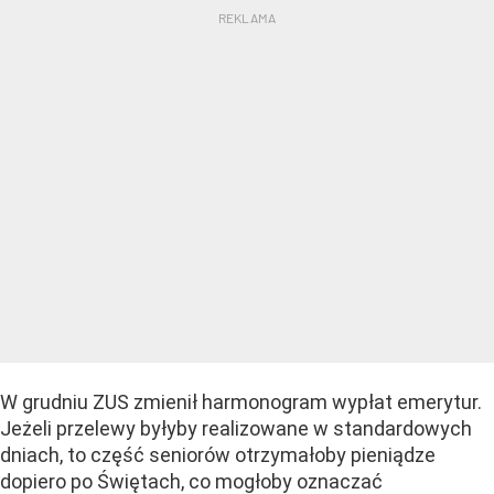
W grudniu ZUS zmienił harmonogram wypłat emerytur.
Jeżeli przelewy byłyby realizowane w standardowych
dniach, to część seniorów otrzymałoby pieniądze
dopiero po Świętach, co mogłoby oznaczać