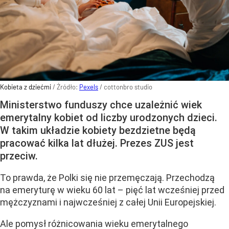
Kobieta z dziećmi
/ Źródło:
Pexels
/
cottonbro studio
Ministerstwo funduszy chce uzależnić wiek
emerytalny kobiet od liczby urodzonych dzieci.
W takim układzie kobiety bezdzietne będą
pracować kilka lat dłużej. Prezes ZUS jest
przeciw.
To prawda, że Polki się nie przemęczają. Przechodzą
na emeryturę w wieku 60 lat – pięć lat wcześniej przed
mężczyznami i najwcześniej z całej Unii Europejskiej.
Ale pomysł różnicowania wieku emerytalnego