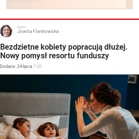
Autor:
Jowita Flankowska
Bezdzietne kobiety popracują dłużej.
Nowy pomysł resortu funduszy
Dodano:
24
lipca
7:20