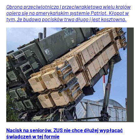
Obrona przeciwlotnicza i przeciwrakietowa wielu krajów
opiera się na amerykańskim systemie Patriot. Kłopot w
tym, że budowa pocisków trwa długo i jest kosztowna.
Nacisk na seniorów. ZUS nie chce dłużej wypłacać
świadczeń w tej formie