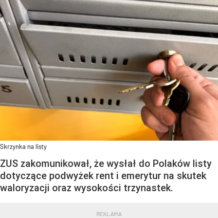
Skrzynka na listy
ZUS zakomunikował, że wysłał do Polaków listy
dotyczące podwyżek rent i emerytur na skutek
waloryzacji oraz wysokości trzynastek.