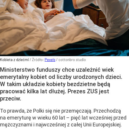
Kobieta z dziećmi
/ Źródło:
Pexels
/
cottonbro studio
Ministerstwo funduszy chce uzależnić wiek
emerytalny kobiet od liczby urodzonych dzieci.
W takim układzie kobiety bezdzietne będą
pracować kilka lat dłużej. Prezes ZUS jest
przeciw.
To prawda, że Polki się nie przemęczają. Przechodzą
na emeryturę w wieku 60 lat – pięć lat wcześniej przed
mężczyznami i najwcześniej z całej Unii Europejskiej.