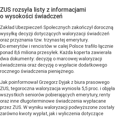
ZUS rozsyła listy z informacjami
o wysokości świadczeń
Zakład Ubezpieczeń Społecznych zakończył doroczną
wysyłkę decyzji dotyczących waloryzacji świadczeń
oraz przyznania tzw. trzynastej emerytury.
Do emerytów i rencistów w całej Polsce trafiło łącznie
ponad 8,6 miliona przesyłek. Każda koperta zawierała
dwa dokumenty: decyzję o marcowej waloryzacji
świadczenia oraz decyzję o wypłacie dodatkowego
rocznego świadczenia pieniężnego.
Jak poinformował Grzegorz Dyjak z biura prasowego
ZUS, tegoroczna waloryzacja wyniosła 5,5 proc. i objęła
wszystkich seniorów pobierających emerytury, renty
oraz inne długoterminowe świadczenia wypłacane
przez ZUS. W wyniku waloryzacji podwyższone zostały
zarówno kwoty wypłat, jak i wyliczenia dotyczące