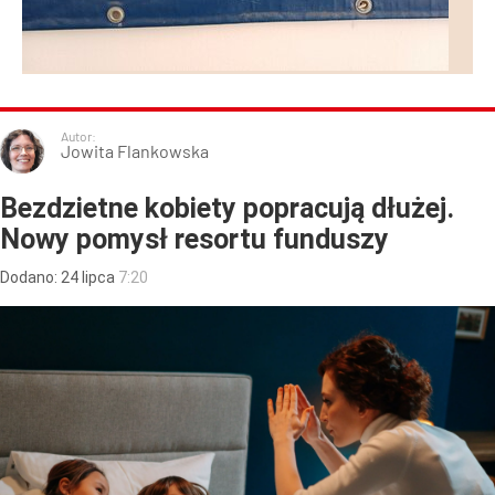
Autor:
Jowita Flankowska
Bezdzietne kobiety popracują dłużej.
Nowy pomysł resortu funduszy
Dodano:
24
lipca
7:20