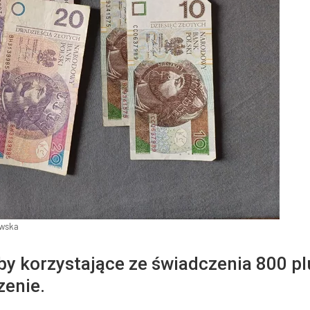
owska
 korzystające ze świadczenia 800 plu
zenie.