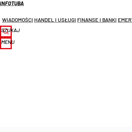
INFOTUBA
WIADOMOŚCI
HANDEL I USŁUGI
FINANSE I BANKI
EMER
SZUKAJ
MENU