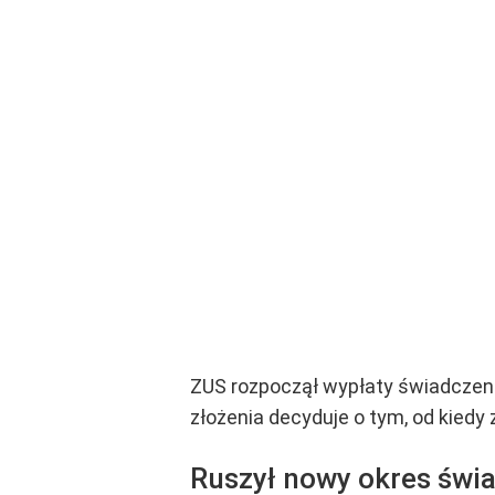
ZUS rozpoczął wypłaty świadczeni
złożenia decyduje o tym, od kiedy
Ruszył nowy okres świ