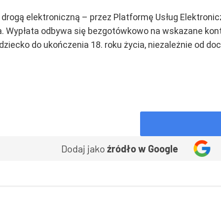
drogą elektroniczną – przez Platformę Usług Elektroni
ia. Wypłata odbywa się bezgotówkowo na wskazane kon
dziecko do ukończenia 18. roku życia, niezależnie od do
Dodaj jako
źródło w Google