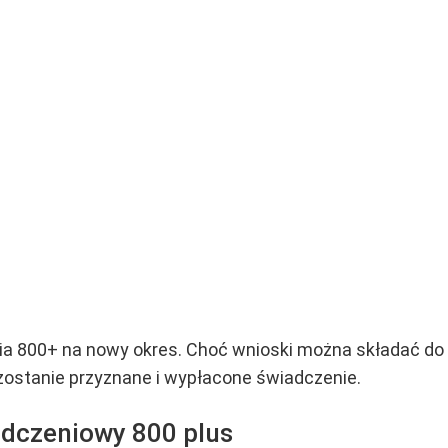
a 800+ na nowy okres. Choć wnioski można składać do 
 zostanie przyznane i wypłacone świadczenie.
adczeniowy 800 plus