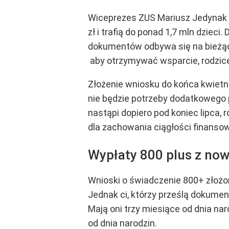
Wiceprezes ZUS Mariusz Jedynak 
zł i trafią do ponad 1,7 mln dzieci
dokumentów odbywa się na bieżąco
aby otrzymywać wsparcie, rodzice
Złożenie wniosku do końca kwietni
nie będzie potrzeby dodatkowego 
nastąpi dopiero pod koniec lipca,
dla zachowania ciągłości finanso
Wypłaty 800 plus z now
Wnioski o świadczenie 800+ złożo
Jednak ci, którzy prześlą dokume
Mają oni trzy miesiące od dnia na
od dnia narodzin.