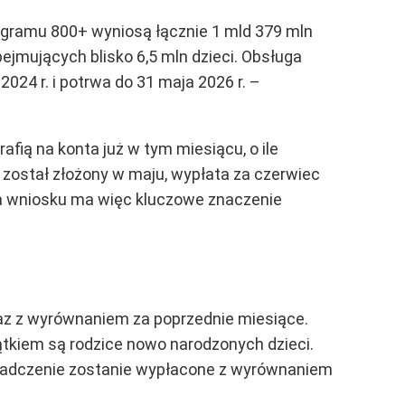
gramu 800+ wyniosą łącznie 1 mld 379 mln
obejmujących blisko 6,5 mln dzieci. Obsługa
24 r. i potrwa do 31 maja 2026 r. –
fią na konta już w tym miesiącu, o ile
został złożony w maju, wypłata za czerwiec
nia wniosku ma więc kluczowe znaczenie
az z wyrównaniem za poprzednie miesiące.
ątkiem są rodzice nowo narodzonych dzieci.
, świadczenie zostanie wypłacone z wyrównaniem