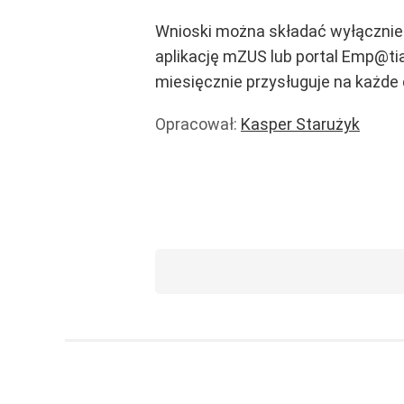
Wnioski można składać wyłącznie 
aplikację mZUS lub portal Emp@t
miesięcznie przysługuje na każde 
Opracował:
Kasper Starużyk
Dodatki i programy
Wiadomości