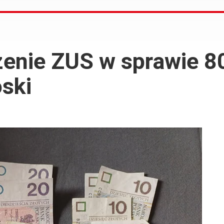
enie ZUS w sprawie 80
ski