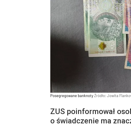
Posegregowane banknoty
Źródło:
Jowita Flank
ZUS poinformował osoby
o świadczenie ma znac