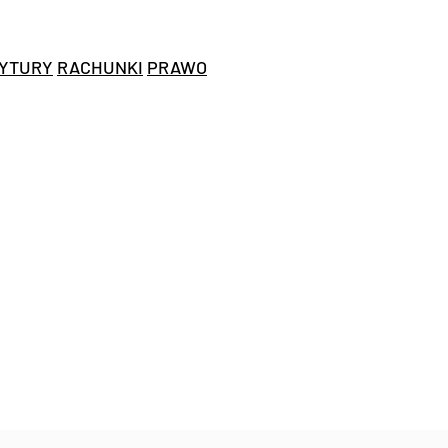
YTURY
RACHUNKI
PRAWO