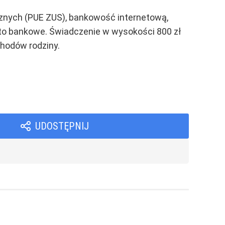
cznych (PUE ZUS), bankowość internetową,
to bankowe. Świadczenie w wysokości 800 zł
chodów rodziny.
UDOSTĘPNIJ