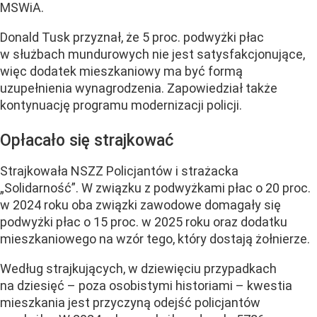
MSWiA.
Donald Tusk przyznał, że 5 proc. podwyżki płac
w służbach mundurowych nie jest satysfakcjonujące,
więc dodatek mieszkaniowy ma być formą
uzupełnienia wynagrodzenia. Zapowiedział także
kontynuację programu modernizacji policji.
Opłacało się strajkować
Strajkowała NSZZ Policjantów i strażacka
„Solidarność”. W związku z podwyżkami płac o 20 proc.
w 2024 roku oba związki zawodowe domagały się
podwyżki płac o 15 proc. w 2025 roku oraz dodatku
mieszkaniowego na wzór tego, który dostają żołnierze.
Według strajkujących, w dziewięciu przypadkach
na dziesięć – poza osobistymi historiami – kwestia
mieszkania jest przyczyną odejść policjantów