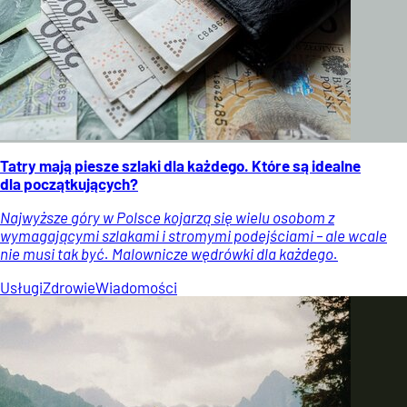
Tatry mają piesze szlaki dla każdego. Które są idealne
dla początkujących?
Najwyższe góry w Polsce kojarzą się wielu osobom z
wymagającymi szlakami i stromymi podejściami – ale wcale
nie musi tak być. Malownicze wędrówki dla każdego.
Usługi
Zdrowie
Wiadomości