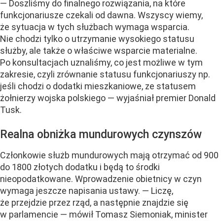
— Doszliśmy do finalnego rozwiązania, na które
funkcjonariusze czekali od dawna. Wszyscy wiemy,
że sytuacja w tych służbach wymaga wsparcia.
Nie chodzi tylko o utrzymanie wysokiego statusu
służby, ale także o właściwe wsparcie materialne.
Po konsultacjach uznaliśmy, co jest możliwe w tym
zakresie, czyli zrównanie statusu funkcjonariuszy np.
jeśli chodzi o dodatki mieszkaniowe, ze statusem
żołnierzy wojska polskiego — wyjaśniał premier Donald
Tusk.
Realna obniżka mundurowych czynszów
Członkowie służb mundurowych mają otrzymać od 900
do 1800 złotych dodatku i będą to środki
nieopodatkowane. Wprowadzenie obietnicy w czyn
wymaga jeszcze napisania ustawy. — Liczę,
że przejdzie przez rząd, a następnie znajdzie się
w parlamencie — mówił Tomasz Siemoniak, minister