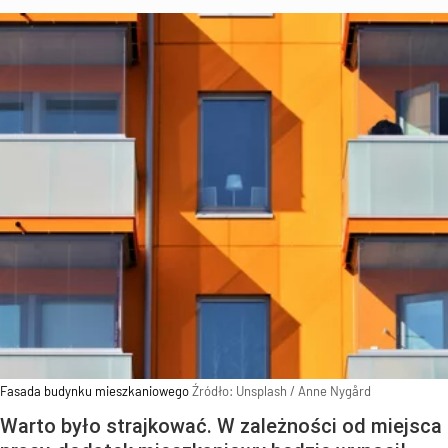
Fasada budynku mieszkaniowego
Źródło:
Unsplash
/
Anne Nygård
Warto było strajkować. W zależności od miejsca