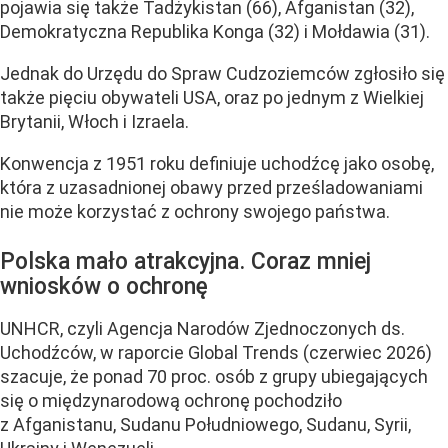
pojawia się także Tadżykistan (66), Afganistan (32),
Demokratyczna Republika Konga (32) i Mołdawia (31).
Jednak do Urzędu do Spraw Cudzoziemców zgłosiło się
także pięciu obywateli USA, oraz po jednym z Wielkiej
Brytanii, Włoch i Izraela.
Konwencja z 1951 roku definiuje uchodźcę jako osobę,
która z uzasadnionej obawy przed prześladowaniami
nie może korzystać z ochrony swojego państwa.
Polska mało atrakcyjna. Coraz mniej
wniosków o ochronę
UNHCR, czyli Agencja Narodów Zjednoczonych ds.
Uchodźców, w raporcie Global Trends (czerwiec 2026)
szacuje, że ponad 70 proc. osób z grupy ubiegających
się o międzynarodową ochronę pochodziło
z Afganistanu, Sudanu Południowego, Sudanu, Syrii,