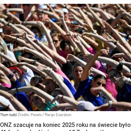
Tłum ludzi
Źródło:
Pexels
/
Margo Evardson
ONZ szacuje na koniec 2025 roku na świecie było