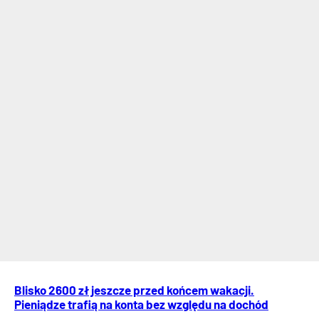
Blisko 2600 zł jeszcze przed końcem wakacji.
Pieniądze trafią na konta bez względu na dochód