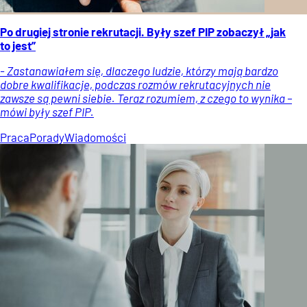
Po drugiej stronie rekrutacji. Były szef PIP zobaczył „jak
to jest”
- Zastanawiałem się, dlaczego ludzie, którzy mają bardzo
dobre kwalifikacje, podczas rozmów rekrutacyjnych nie
zawsze są pewni siebie. Teraz rozumiem, z czego to wynika –
mówi były szef PIP.
Praca
Porady
Wiadomości