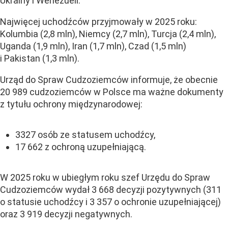
Ukrainy i Wenezueli.
Najwięcej uchodźców przyjmowały w 2025 roku:
Kolumbia (2,8 mln), Niemcy (2,7 mln), Turcja (2,4 mln),
Uganda (1,9 mln), Iran (1,7 mln), Czad (1,5 mln)
i Pakistan (1,3 mln).
Urząd do Spraw Cudzoziemców informuje, że obecnie
20 989 cudzoziemców w Polsce ma ważne dokumenty
z tytułu ochrony międzynarodowej:
3327 osób ze statusem uchodźcy,
17 662 z ochroną uzupełniającą.
W 2025 roku w ubiegłym roku szef Urzędu do Spraw
Cudzoziemców wydał 3 668 decyzji pozytywnych (311
o statusie uchodźcy i 3 357 o ochronie uzupełniającej)
oraz 3 919 decyzji negatywnych.