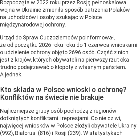
Rozpoczęta w 2022 roku przez Rosję pełnoskalowa
wojna w Ukrainie zmieniła sposób patrzenia Polaków
na uchodźców i osoby szukając w Polsce
międzynarodowej ochrony.
Urząd do Spraw Cudzoziemców poinformował,
że od początku 2026 roku roku do 1 czerwca wnioskami
o udzielenie ochrony objęto 2696 osób. Część z nich
jest z krajów, których obywateli na pierwszy rzut oka
trudno podejrzewać o kłopoty z własnym państem.
A jednak.
Kto składa w Polsce wnioski o ochronę?
Konfliktów na świecie nie brakuje
Najliczniejsze grupy osób pochodzą z regionów
dotkniętych konfliktami i represjami. Co nie dziwi,
najwięcej wniosków w Polsce złożyli obywatele Ukrainy
(992), Białorusi (816) i Rosji (239). W statystykach