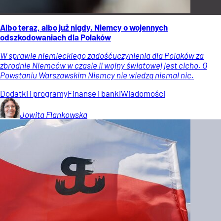
Albo teraz, albo już nigdy. Niemcy o wojennych
odszkodowaniach dla Polaków
W sprawie niemieckiego zadośćuczynienia dla Polaków za
zbrodnie Niemców w czasie II wojny światowej jest cicho. O
Powstaniu Warszawskim Niemcy nie wiedzą niemal nic.
Dodatki i programy
Finanse i banki
Wiadomości
Jowita
Flankowska