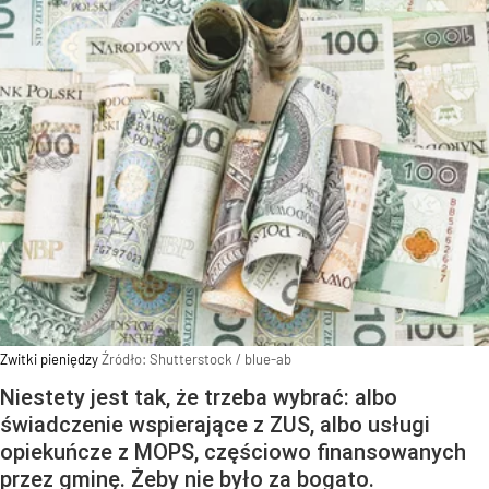
Zwitki pieniędzy
Źródło:
Shutterstock
/
blue-ab
Niestety jest tak, że trzeba wybrać: albo
świadczenie wspierające z ZUS, albo usługi
opiekuńcze z MOPS, częściowo finansowanych
przez gminę. Żeby nie było za bogato.