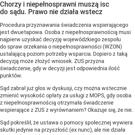
Chorzy i niepełnosprawni muszą isc
do sądu. Prawo nie działa wstecz
Procedura przyznawania świadczenia wspierającego
jest dwuetapowa. Osoba z niepełnosprawnością musi
najpierw uzyskać decyzję wojewódzkiego zespołu
do spraw orzekania o niepełnosprawności (WZON)
ustalającą poziom potrzeby wsparcia. Dopiero z taką
decyzją może złożyć wniosek. ZUS przyzna
świadczenie, gdy w decyzji jest odpowiednia ilość
punktów.
Sąd zabrał już głos w dyskusji, czy można wstecznie
zmienić wysokość opłaty za usługi z MOPS, gdy osoba
z niepełnosprawnością otrzymała świadczenie
wspierające z ZUS z wyrównaniem? Okazuje się, że nie.
Sąd pokreślił, że ustawa o pomocy społecznej wywiera
skutki jedynie na przyszłość (ex nunc), ale nie działa