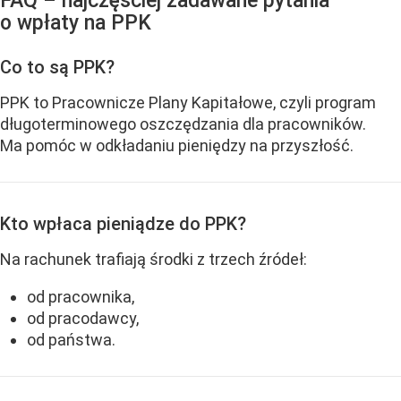
FAQ – najczęściej zadawane pytania
o wpłaty na PPK
Co to są PPK?
PPK to Pracownicze Plany Kapitałowe, czyli program
długoterminowego oszczędzania dla pracowników.
Ma pomóc w odkładaniu pieniędzy na przyszłość.
Kto wpłaca pieniądze do PPK?
Na rachunek trafiają środki z trzech źródeł:
od pracownika,
od pracodawcy,
od państwa.