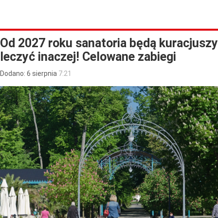
Od 2027 roku sanatoria będą kuracjuszy
leczyć inaczej! Celowane zabiegi
Dodano:
6
sierpnia
7:21