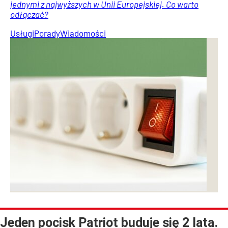
jednymi z najwyższych w Unii Europejskiej. Co warto
odłączać?
Usługi
Porady
Wiadomości
Jeden pocisk Patriot buduje się 2 lata.