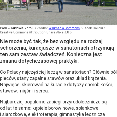
Park w Kudowie-Zdroju
/ Źródło:
Wikimedia Commons
/
Jacek Halicki /
Creative Commons Attribution-Share Alike 3.0 pl
Nie może być tak, że bez względu na rodzaj
schorzenia, kuracjusze w sanatoriach otrzymują
ten sam zestaw świadczeń. Konieczna jest
zmiana dotychczasowej praktyki.
Co Polacy najczęściej leczą w sanatoriach? Głównie ból
pleców, stany zapalne stawów oraz układ krążenia.
Najwięcej skierowań na kuracje dotyczy chorób kości,
stawów, mięśni i serca.
Najbardziej popularne zabiegi przyrodolecznicze są
od lat te same: kąpiele borowinowe, solankowe
i siarczkowe, elektroterapia, gimnastyka lecznicza