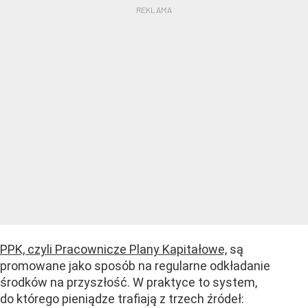
PPK, czyli Pracownicze Plany Kapitałowe,
są
promowane jako sposób na regularne odkładanie
środków na przyszłość. W praktyce to system,
do którego pieniądze trafiają z trzech źródeł: