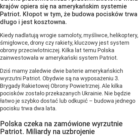
krajów opiera się na amerykańskim systemie
Patriot. Kłopot w tym, że budowa pocisków trwa
długo i jest kosztowna.
Kiedy nadlatują wrogie samoloty, myśliwce, helikoptery,
śmigłowce, drony czy rakiety, kluczowy jest system
obrony przeciwlotniczej. Kilka lat temu Polska
zainwestowała w amerykański system Patriot.
Dziś mamy zaledwie dwie baterie amerykańskich
wyrzutni Patriot. Obydwie są na wyposażeniu 3.
Brygady Rakietowej Obrony Powietrznej. Ale kilka
pocisków zostało przekazanych Ukrainie. Nie będzie
łatwo je szybko dostać lub odkupić – budowa jednego
pocisku trwa dwa lata.
Polska czeka na zamówione wyrzutnie
Patriot. Miliardy na uzbrojenie