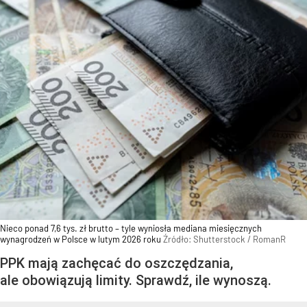
Nieco ponad 7,6 tys. zł brutto – tyle wyniosła mediana miesięcznych
wynagrodzeń w Polsce w lutym 2026 roku
Źródło:
Shutterstock
/
RomanR
PPK mają zachęcać do oszczędzania,
ale obowiązują limity. Sprawdź, ile wynoszą.