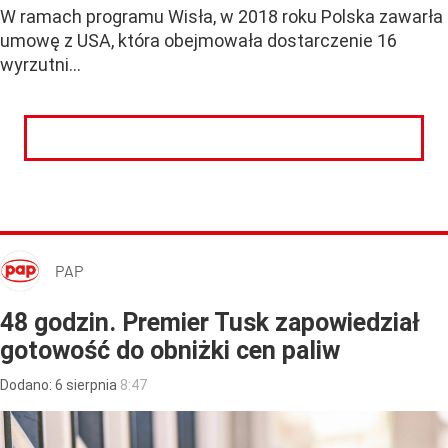
W ramach programu Wisła, w 2018 roku Polska zawarła
umowę z USA, która obejmowała dostarczenie 16
wyrzutni...
CZYTAJ DALEJ
PAP
48 godzin. Premier Tusk zapowiedział
gotowość do obniżki cen paliw
Dodano:
6
sierpnia
8:47