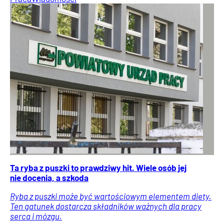
Ta ryba z puszki to prawdziwy hit. Wiele osób jej
nie docenia, a szkoda
Ryba z puszki może być wartościowym elementem diety.
Ten gatunek dostarcza składników ważnych dla pracy
serca i mózgu.