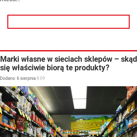
CZYTAJ DALEJ
Marki własne w sieciach sklepów – skąd
się właściwie biorą te produkty?
Dodano:
6
sierpnia
8:09