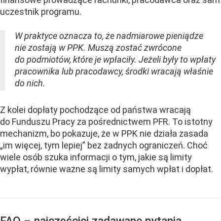
uczestnik programu.
W praktyce oznacza to, że nadmiarowe pieniądze
nie zostają w PPK. Muszą zostać zwrócone
do podmiotów, które je wpłaciły. Jeżeli były to wpłaty
pracownika lub pracodawcy, środki wracają właśnie
do nich.
Z kolei dopłaty pochodzące od państwa wracają
do Funduszu Pracy za pośrednictwem PFR. To istotny
mechanizm, bo pokazuje, że w PPK nie działa zasada
„im więcej, tym lepiej” bez żadnych ograniczeń. Choć
wiele osób szuka informacji o tym, jakie są limity
wypłat, równie ważne są limity samych wpłat i dopłat.