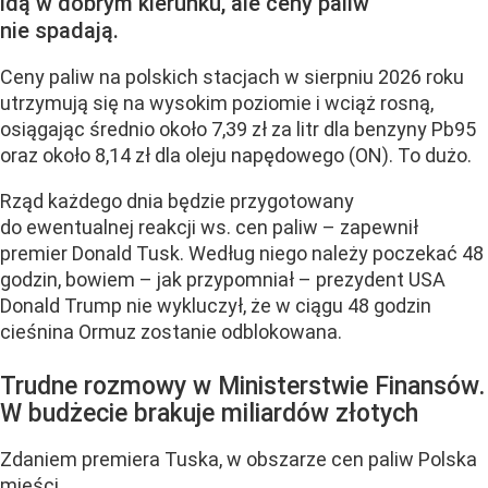
idą w dobrym kierunku, ale ceny paliw
nie spadają.
Ceny paliw na polskich stacjach w sierpniu 2026 roku
utrzymują się na wysokim poziomie i wciąż rosną,
osiągając średnio około 7,39 zł za litr dla benzyny Pb95
oraz około 8,14 zł dla oleju napędowego (ON). To dużo.
Rząd każdego dnia będzie przygotowany
do ewentualnej reakcji ws. cen paliw – zapewnił
premier Donald Tusk. Według niego należy poczekać 48
godzin, bowiem – jak przypomniał – prezydent USA
Donald Trump nie wykluczył, że w ciągu 48 godzin
cieśnina Ormuz zostanie odblokowana.
Trudne rozmowy w Ministerstwie Finansów.
W budżecie brakuje miliardów złotych
Zdaniem premiera Tuska, w obszarze cen paliw Polska
mieści...