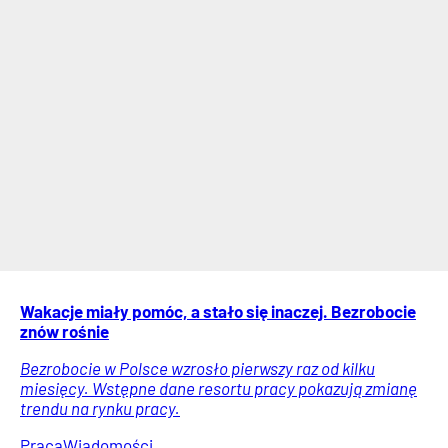
Wakacje miały pomóc, a stało się inaczej. Bezrobocie
znów rośnie
Bezrobocie w Polsce wzrosło pierwszy raz od kilku
miesięcy. Wstępne dane resortu pracy pokazują zmianę
trendu na rynku pracy.
Praca
Wiadomości