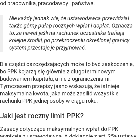
od pracownika, pracodawcy i państwa.
Nie każdy jednak wie, że ustawodawca przewidział
także górny pułap rocznych wpłat i dopłat. Oznacza
to, że nawet jeśli na rachunek uczestnika trafiają
kolejne środki, po przekroczeniu określonej granicy
system przestaje je przyjmować.
Dla części oszczędzających może to być zaskoczenie,
bo PPK kojarzą się głównie z długoterminowym
budowaniem kapitału, a nie z ograniczeniami.
Tymczasem przepisy jasno wskazują, że istnieje
maksymalna kwota, jaka może zasilić wszystkie
rachunki PPK jednej osoby w ciągu roku.
Jaki jest roczny limit PPK?
Zasady dotyczące maksymalnych wpłat do PPK
wynikają z ustawodawca. A dokładnie z art. 25a ustawy