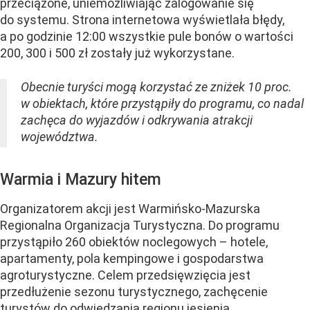
przeciążone, uniemożliwiając zalogowanie się
do systemu. Strona internetowa wyświetlała błędy,
a po godzinie 12:00 wszystkie pule bonów o wartości
200, 300 i 500 zł zostały już wykorzystane.
Obecnie turyści mogą korzystać ze zniżek 10 proc.
w obiektach, które przystąpiły do programu, co nadal
zachęca do wyjazdów i odkrywania atrakcji
województwa.
Warmia i Mazury hitem
Organizatorem akcji jest Warmińsko-Mazurska
Regionalna Organizacja Turystyczna. Do programu
przystąpiło 260 obiektów noclegowych – hotele,
apartamenty, pola kempingowe i gospodarstwa
agroturystyczne. Celem przedsięwzięcia jest
przedłużenie sezonu turystycznego, zachęcenie
turystów do odwiedzania regionu jesienią