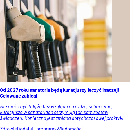
Od 2027 roku sanatoria będą kuracjuszy leczyć inaczej!
Celowane zabiegi
Nie może być tak, że bez względu na rodzaj schorzenia,
kuracjusze w sanatoriach otrzymują ten sam zestaw
świadczeń. Konieczna jest zmiana dotychczasowej praktyki.
Zdrowie
Dodatki i programy
Wiadomości