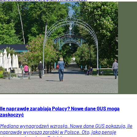
Ile naprawdę zarabiają Polacy? Nowe dane GUS mogą
zaskoczyć
Mediana wynagrodzeń wzrosła. Nowe dane GUS pokazują, ile
naprawdę wynoszą zarobki w Polsce. Oto, jaką pensję